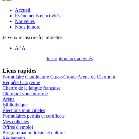
Accueil
Événements et activités
Nouvelles
Nous joindre
Je veux m'inscrire à l'infolettre
A
/
A
Inscription aux activités
Liens rapides
Formulaire Candidature Casse-Croute Aréna de Clermont
Requête Citoyenne
Chartre de la langue française
Clermont vous informe
Aréna
Bibliothèque
Élections municipales
Formulaires permis et certificats
Mes collectes
Offres d'emploi
Programmation loisirs et culture
Règlements