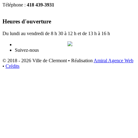
Téléphone :
418 439-3931
info@ville.clermont.qc.ca
Heures d'ouverture
Du lundi au vendredi de 8 h 30 à 12 h et de 13 h à 16 h
Suivez-nous
© 2018 - 2026 Ville de Clermont •
Réalisation
Amiral Agence Web
•
Crédits