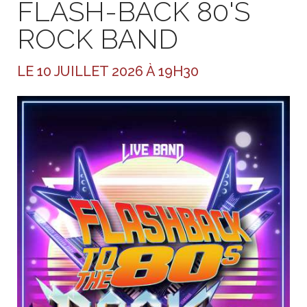
FLASH-BACK 80'S
ROCK BAND
LE 10 JUILLET 2026 À 19H30