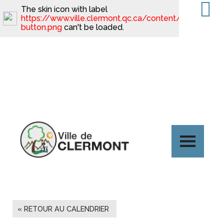
The skin icon with label
https://www.ville.clermont.qc.ca/content/minimal_sk
button.png
can't be loaded.
« RETOUR AU CALENDRIER