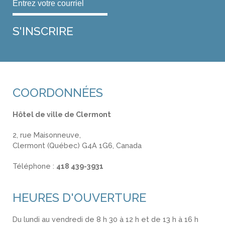
COORDONNÉES
Hôtel de ville de Clermont
2, rue Maisonneuve,
Clermont (Québec) G4A 1G6, Canada
Téléphone :
418 439-3931
info@ville.clermont.qc.ca
HEURES D'OUVERTURE
Du lundi au vendredi de 8 h 30 à 12 h et de 13 h à 16 h