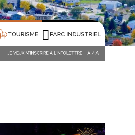
TOURISME
PARC INDUSTRIEL
A
JE VEUX M'INSCRIRE À L'INFOLETTRE
A
/