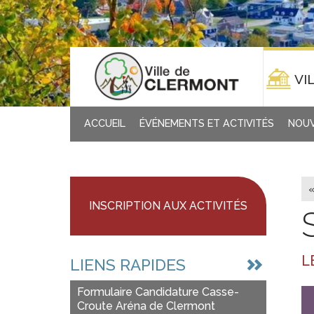
VI
ACCUEIL
ÉVÉNEMENTS ET ACTIVITÉS
NOUV
INSCRIPTION AUX ACTIVITÉS
L
LIENS RAPIDES
Formulaire Candidature Casse-
Croute Aréna de Clermont