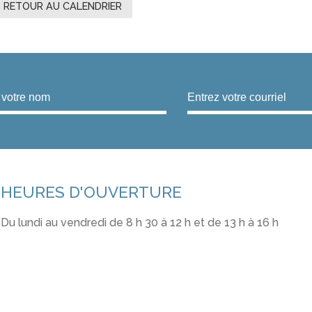
« RETOUR AU CALENDRIER
HEURES D'OUVERTURE
Du lundi au vendredi de 8 h 30 à 12 h et de 13 h à 16 h