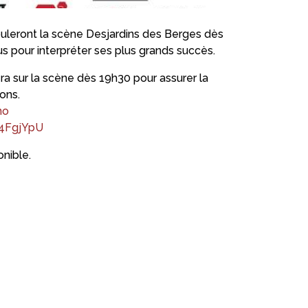
fouleront la scène Desjardins des Berges dès
s pour interpréter ses plus grands succès.
era sur la scène dès 19h30 pour assurer la
ons.
no
A4FgjYpU
onible.