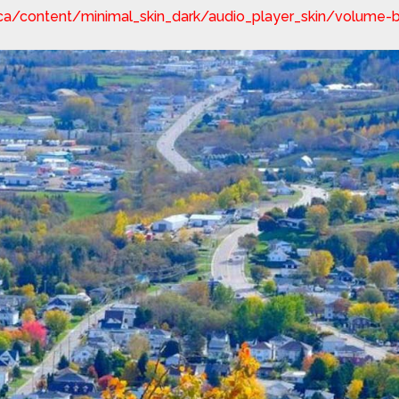
c.ca/content/minimal_skin_dark/audio_player_skin/volume-