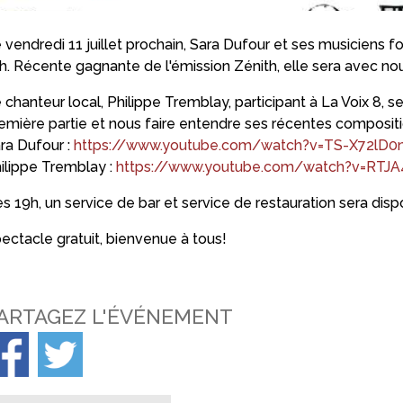
 vendredi 11 juillet prochain, Sara Dufour et ses musiciens 
h. Récente gagnante de l'émission Zénith, elle sera avec nou
 chanteur local, Philippe Tremblay, participant à La Voix 8, s
emière partie et nous faire entendre ses récentes compositi
ra Dufour :
https://www.youtube.com/watch?v=TS-X72lD0
ilippe Tremblay :
https://www.youtube.com/watch?v=RTJ
s 19h, un service de bar et service de restauration sera disp
ectacle gratuit, bienvenue à tous!
ARTAGEZ L'ÉVÉNEMENT