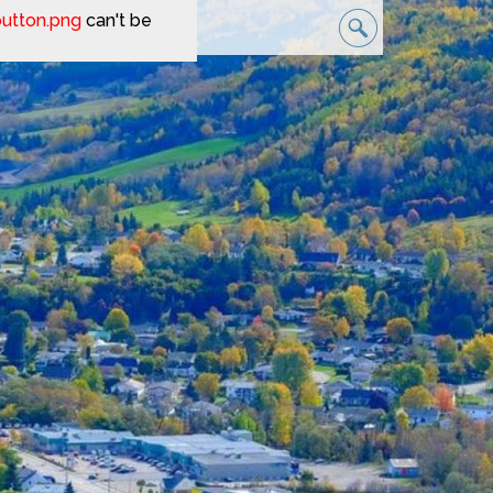
button.png
can't be