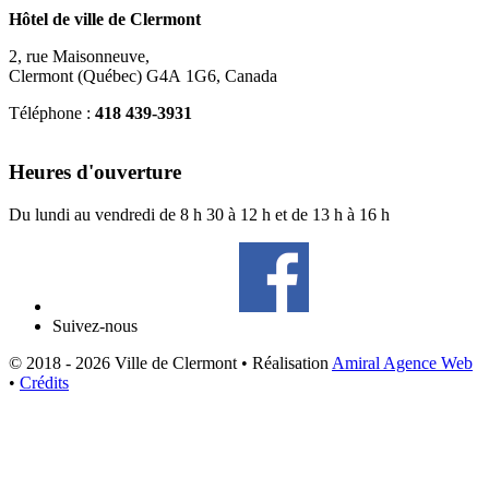
Hôtel de ville de Clermont
2, rue Maisonneuve,
Clermont (Québec) G4A 1G6, Canada
Téléphone :
418 439-3931
info@ville.clermont.qc.ca
Heures d'ouverture
Du lundi au vendredi de 8 h 30 à 12 h et de 13 h à 16 h
Suivez-nous
© 2018 - 2026 Ville de Clermont •
Réalisation
Amiral Agence Web
•
Crédits