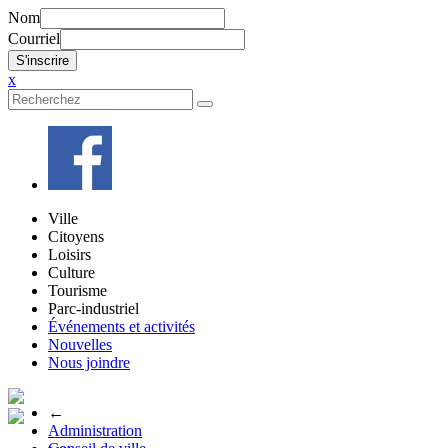
Nom
Courriel
x
Ville
Citoyens
Loisirs
Culture
Tourisme
Parc-industriel
Événements et activités
Nouvelles
Nous joindre
←
Administration