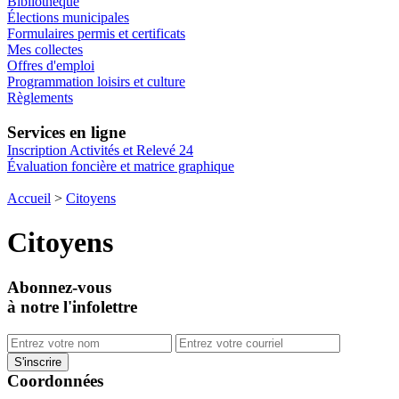
Bibliothèque
Élections municipales
Formulaires permis et certificats
Mes collectes
Offres d'emploi
Programmation loisirs et culture
Règlements
Services en ligne
Inscription Activités et Relevé 24
Évaluation foncière et matrice graphique
Accueil
>
Citoyens
Citoyens
Abonnez-vous
à notre l'infolettre
Coordonnées