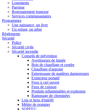
Logements
Paroisse
Regroupement jeunesse
Services communautaires
Programmes
Une naissance, un livre
Un enfant, un arbre
Règlements
Sécurité
Police
Sécurité civile
Sécurité incendie
Conseils de prévention
Avertisseurs de fumée
Bois de chauffage et cendre
Chauffage d'appoint
Entreposage de matières dangereuses
Extincteur portatif
Feux à ciel ouvert
Feux de cuisson
Produits inflammables et explosion
Ramonage de cheminées
Lois et liens d'intérêt
Métier de pompier
SOPFEU