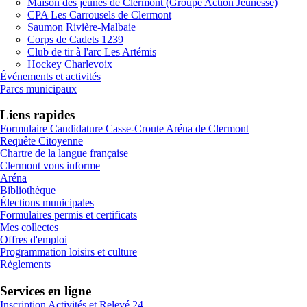
Maison des jeunes de Clermont (Groupe Action Jeunesse)
CPA Les Carrousels de Clermont
Saumon Rivière-Malbaie
Corps de Cadets 1239
Club de tir à l'arc Les Artémis
Hockey Charlevoix
Événements et activités
Parcs municipaux
Liens rapides
Formulaire Candidature Casse-Croute Aréna de Clermont
Requête Citoyenne
Chartre de la langue française
Clermont vous informe
Aréna
Bibliothèque
Élections municipales
Formulaires permis et certificats
Mes collectes
Offres d'emploi
Programmation loisirs et culture
Règlements
Services en ligne
Inscription Activités et Relevé 24