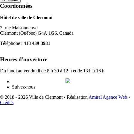
Coordonnées
Hôtel de ville de Clermont
2, rue Maisonneuve,
Clermont (Québec) G4A 1G6, Canada
Téléphone :
418 439-3931
info@ville.clermont.qc.ca
Heures d'ouverture
Du lundi au vendredi de 8 h 30 à 12 h et de 13 h à 16 h
Suivez-nous
© 2018 - 2026 Ville de Clermont •
Réalisation
Amiral Agence Web
•
Crédits