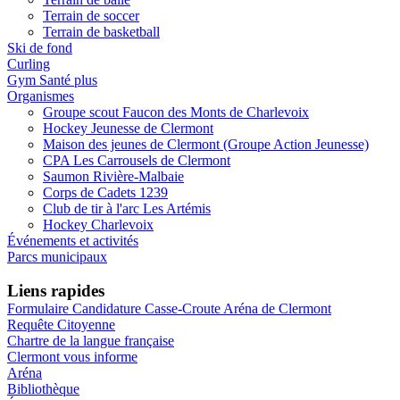
Terrain de soccer
Terrain de basketball
Ski de fond
Curling
Gym Santé plus
Organismes
Groupe scout Faucon des Monts de Charlevoix
Hockey Jeunesse de Clermont
Maison des jeunes de Clermont (Groupe Action Jeunesse)
CPA Les Carrousels de Clermont
Saumon Rivière-Malbaie
Corps de Cadets 1239
Club de tir à l'arc Les Artémis
Hockey Charlevoix
Événements et activités
Parcs municipaux
Liens rapides
Formulaire Candidature Casse-Croute Aréna de Clermont
Requête Citoyenne
Chartre de la langue française
Clermont vous informe
Aréna
Bibliothèque