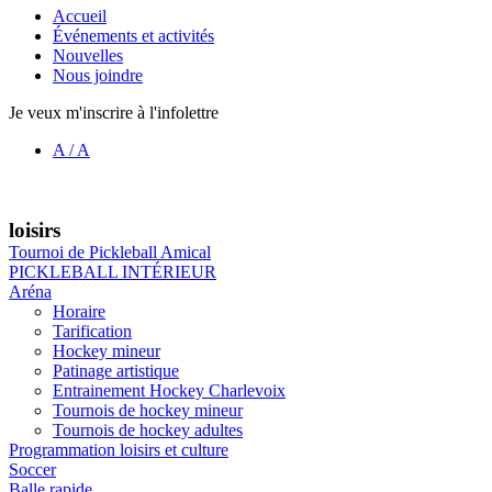
Accueil
Événements et activités
Nouvelles
Nous joindre
Je veux m'inscrire à l'infolettre
A
/
A
loisirs
Tournoi de Pickleball Amical
PICKLEBALL INTÉRIEUR
Aréna
Horaire
Tarification
Hockey mineur
Patinage artistique
Entrainement Hockey Charlevoix
Tournois de hockey mineur
Tournois de hockey adultes
Programmation loisirs et culture
Soccer
Balle rapide