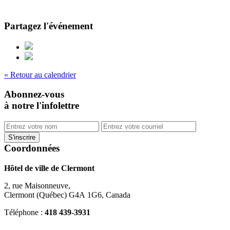
Partagez l'événement
« Retour au calendrier
Abonnez-vous
à notre l'infolettre
Coordonnées
Hôtel de ville de Clermont
2, rue Maisonneuve,
Clermont (Québec) G4A 1G6, Canada
Téléphone :
418 439-3931
info@ville.clermont.qc.ca