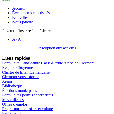
Accueil
Événements et activités
Nouvelles
Nous joindre
Je veux m'inscrire à l'infolettre
A
/
A
Inscription aux activités
Liens rapides
Formulaire Candidature Casse-Croute Aréna de Clermont
Requête Citoyenne
Chartre de la langue française
Clermont vous informe
Aréna
Bibliothèque
Élections municipales
Formulaires permis et certificats
Mes collectes
Offres d'emploi
Programmation loisirs et culture
Règlements