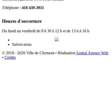
Téléphone :
418 439-3931
info@ville.clermont.qc.ca
Heures d'ouverture
Du lundi au vendredi de 8 h 30 à 12 h et de 13 h à 16 h
Suivez-nous
© 2018 - 2026 Ville de Clermont •
Réalisation
Amiral Agence Web
•
Crédits