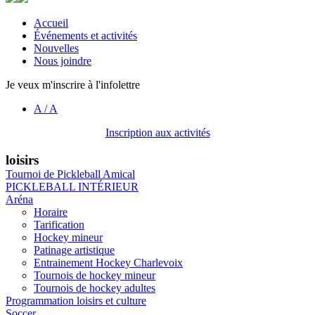
Accueil
Événements et activités
Nouvelles
Nous joindre
Je veux m'inscrire à l'infolettre
A
/
A
Inscription aux activités
loisirs
Tournoi de Pickleball Amical
PICKLEBALL INTÉRIEUR
Aréna
Horaire
Tarification
Hockey mineur
Patinage artistique
Entrainement Hockey Charlevoix
Tournois de hockey mineur
Tournois de hockey adultes
Programmation loisirs et culture
Soccer