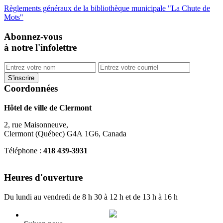
Règlements généraux de la bibliothèque municipale "La Chute de
Mots"
Abonnez-vous
à notre l'infolettre
Coordonnées
Hôtel de ville de Clermont
2, rue Maisonneuve,
Clermont (Québec) G4A 1G6, Canada
Téléphone :
418 439-3931
info@ville.clermont.qc.ca
Heures d'ouverture
Du lundi au vendredi de 8 h 30 à 12 h et de 13 h à 16 h