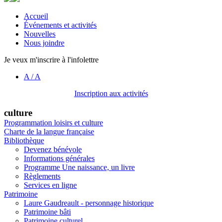
Accueil
Événements et activités
Nouvelles
Nous joindre
Je veux m'inscrire à l'infolettre
A
/
A
Inscription aux activités
culture
Programmation loisirs et culture
Charte de la langue française
Bibliothèque
Devenez bénévole
Informations générales
Programme Une naissance, un livre
Règlements
Services en ligne
Patrimoine
Laure Gaudreault - personnage historique
Patrimoine bâti
Patrimoine culturel