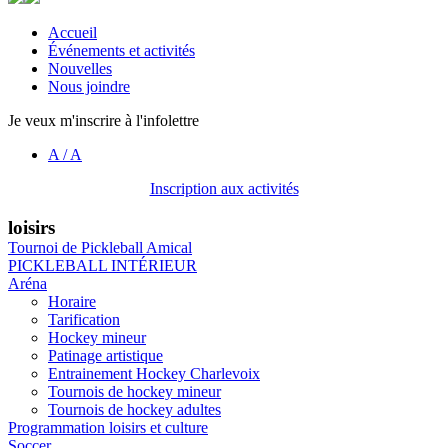
Accueil
Événements et activités
Nouvelles
Nous joindre
Je veux m'inscrire à l'infolettre
A
/
A
Inscription aux activités
loisirs
Tournoi de Pickleball Amical
PICKLEBALL INTÉRIEUR
Aréna
Horaire
Tarification
Hockey mineur
Patinage artistique
Entrainement Hockey Charlevoix
Tournois de hockey mineur
Tournois de hockey adultes
Programmation loisirs et culture
Soccer