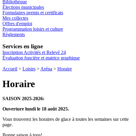
Bibliothèque
Élections municipales
Formulaires permis et certificats
Mes collectes
Offres d'emploi
Programmation loisirs et culture
Règlements
Services en ligne
Inscription Activités et Relevé 24
Évaluation foncière et matrice graphique
Accueil
>
Loisirs
>
Aréna
>
Horaire
Horaire
SAISON 2025-2026:
Ouverture lundi le 18 août 2025.
Vous trouverez les horaires de glace à toutes les semaines sur cette
page.
Bonne saison à tous!