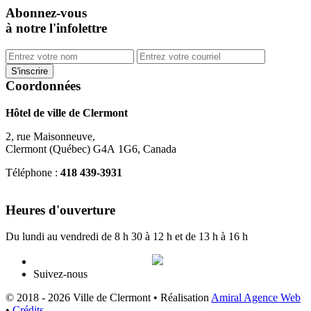
Abonnez-vous
à notre l'infolettre
Coordonnées
Hôtel de ville de Clermont
2, rue Maisonneuve,
Clermont (Québec) G4A 1G6, Canada
Téléphone :
418 439-3931
info@ville.clermont.qc.ca
Heures d'ouverture
Du lundi au vendredi de 8 h 30 à 12 h et de 13 h à 16 h
Suivez-nous
© 2018 - 2026 Ville de Clermont •
Réalisation
Amiral Agence Web
•
Crédits