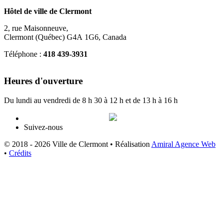
Hôtel de ville de Clermont
2, rue Maisonneuve,
Clermont (Québec) G4A 1G6, Canada
Téléphone :
418 439-3931
info@ville.clermont.qc.ca
Heures d'ouverture
Du lundi au vendredi de 8 h 30 à 12 h et de 13 h à 16 h
Suivez-nous
© 2018 - 2026 Ville de Clermont •
Réalisation
Amiral Agence Web
•
Crédits