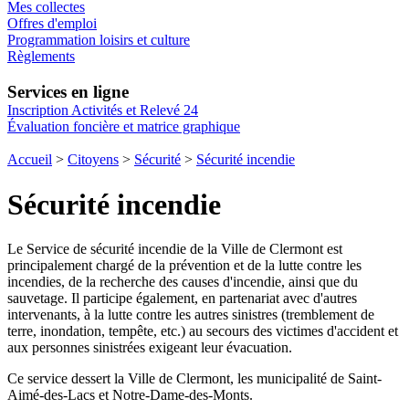
Mes collectes
Offres d'emploi
Programmation loisirs et culture
Règlements
Services en ligne
Inscription Activités et Relevé 24
Évaluation foncière et matrice graphique
Accueil
>
Citoyens
>
Sécurité
>
Sécurité incendie
Sécurité incendie
Le Service de sécurité incendie de la Ville de Clermont est
principalement chargé de la prévention et de la lutte contre les
incendies, de la recherche des causes d'incendie, ainsi que du
sauvetage. Il participe également, en partenariat avec d'autres
intervenants, à la lutte contre les autres sinistres (tremblement de
terre, inondation, tempête, etc.) au secours des victimes d'accident et
aux personnes sinistrées exigeant leur évacuation.
Ce service dessert la Ville de Clermont, les municipalité de Saint-
Aimé-des-Lacs et Notre-Dame-des-Monts.