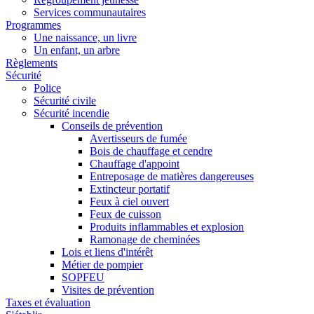
Services communautaires
Programmes
Une naissance, un livre
Un enfant, un arbre
Règlements
Sécurité
Police
Sécurité civile
Sécurité incendie
Conseils de prévention
Avertisseurs de fumée
Bois de chauffage et cendre
Chauffage d'appoint
Entreposage de matières dangereuses
Extincteur portatif
Feux à ciel ouvert
Feux de cuisson
Produits inflammables et explosion
Ramonage de cheminées
Lois et liens d'intérêt
Métier de pompier
SOPFEU
Visites de prévention
Taxes et évaluation