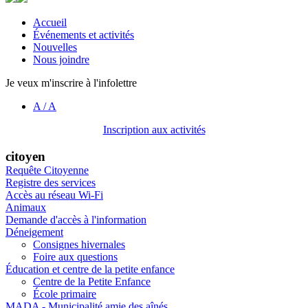
Accueil
Événements et activités
Nouvelles
Nous joindre
Je veux m'inscrire à l'infolettre
A
/
A
Inscription aux activités
citoyen
Requête Citoyenne
Registre des services
Accès au réseau Wi-Fi
Animaux
Demande d'accès à l'information
Déneigement
Consignes hivernales
Foire aux questions
Éducation et centre de la petite enfance
Centre de la Petite Enfance
École primaire
MADA - Municipalité amie des aînés