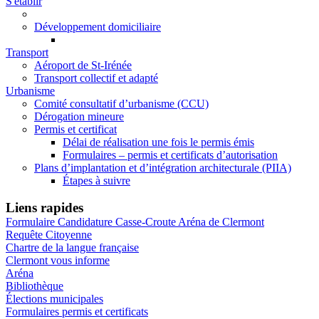
S'établir
Développement domiciliaire
Transport
Aéroport de St-Irénée
Transport collectif et adapté
Urbanisme
Comité consultatif d’urbanisme (CCU)
Dérogation mineure
Permis et certificat
Délai de réalisation une fois le permis émis
Formulaires – permis et certificats d’autorisation
Plans d’implantation et d’intégration architecturale (PIIA)
Étapes à suivre
Liens rapides
Formulaire Candidature Casse-Croute Aréna de Clermont
Requête Citoyenne
Chartre de la langue française
Clermont vous informe
Aréna
Bibliothèque
Élections municipales
Formulaires permis et certificats