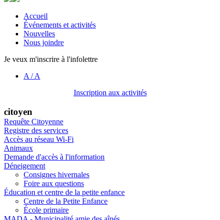
Accueil
Événements et activités
Nouvelles
Nous joindre
Je veux m'inscrire à l'infolettre
A
/
A
Inscription aux activités
citoyen
Requête Citoyenne
Registre des services
Accès au réseau Wi-Fi
Animaux
Demande d'accès à l'information
Déneigement
Consignes hivernales
Foire aux questions
Éducation et centre de la petite enfance
Centre de la Petite Enfance
École primaire
MADA - Municipalité amie des aînés