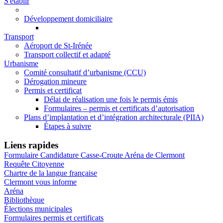
S'établir
Développement domiciliaire
Transport
Aéroport de St-Irénée
Transport collectif et adapté
Urbanisme
Comité consultatif d’urbanisme (CCU)
Dérogation mineure
Permis et certificat
Délai de réalisation une fois le permis émis
Formulaires – permis et certificats d’autorisation
Plans d’implantation et d’intégration architecturale (PIIA)
Étapes à suivre
Liens rapides
Formulaire Candidature Casse-Croute Aréna de Clermont
Requête Citoyenne
Chartre de la langue française
Clermont vous informe
Aréna
Bibliothèque
Élections municipales
Formulaires permis et certificats