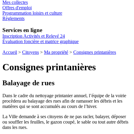
Mes collectes
Offres d'emploi
Programmation loisirs et culture
Règlements
Services en ligne
Inscription Activités et Relevé 24
Évaluation foncière et matrice graphique
Accueil
>
Citoyens
>
Ma propriété
>
Consignes printanières
Consignes printanières
Balayage de rues
Dans le cadre du nettoyage printanier annuel, l’équipe de la voirie
procèdera au balayage des rues afin de ramasser les débris et les
matières qui se sont accumulés au cours de l’hiver.
La Ville demande à ses citoyens de ne pas racler, balayer, déposer
ou souffler les feuilles, le gazon coupé, le sable ou tout autre débris
dans les rues.