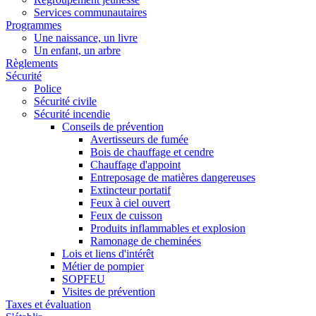
Services communautaires
Programmes
Une naissance, un livre
Un enfant, un arbre
Règlements
Sécurité
Police
Sécurité civile
Sécurité incendie
Conseils de prévention
Avertisseurs de fumée
Bois de chauffage et cendre
Chauffage d'appoint
Entreposage de matières dangereuses
Extincteur portatif
Feux à ciel ouvert
Feux de cuisson
Produits inflammables et explosion
Ramonage de cheminées
Lois et liens d'intérêt
Métier de pompier
SOPFEU
Visites de prévention
Taxes et évaluation