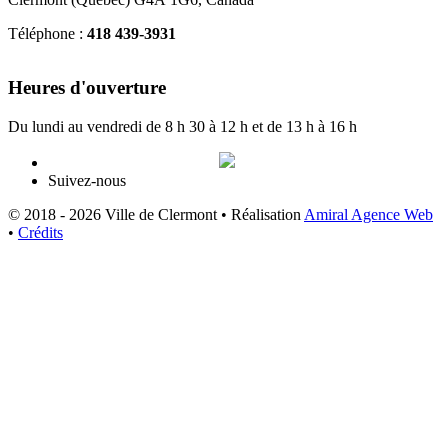
Téléphone :
418 439-3931
info@ville.clermont.qc.ca
Heures d'ouverture
Du lundi au vendredi de 8 h 30 à 12 h et de 13 h à 16 h
Suivez-nous
© 2018 - 2026 Ville de Clermont •
Réalisation
Amiral Agence Web
•
Crédits