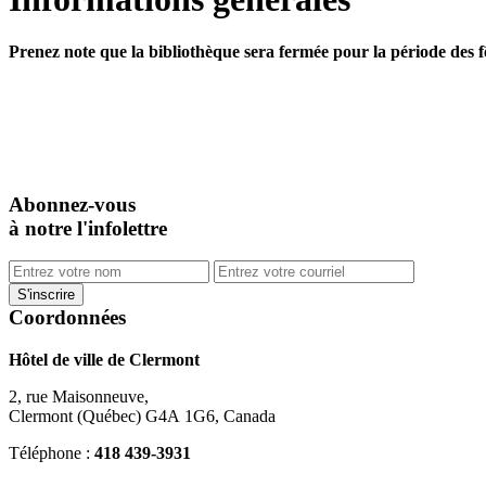
Prenez note que la bibliothèque sera fermée pour la période des f
Abonnez-vous
à notre l'infolettre
Coordonnées
Hôtel de ville de Clermont
2, rue Maisonneuve,
Clermont (Québec) G4A 1G6, Canada
Téléphone :
418 439-3931
info@ville.clermont.qc.ca