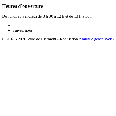
Heures d'ouverture
Du lundi au vendredi de 8 h 30 à 12 h et de 13 h à 16 h
Suivez-nous
© 2018 - 2026 Ville de Clermont •
Réalisation
Amiral Agence Web
•