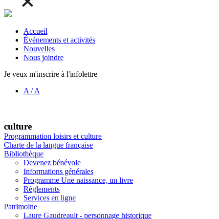
Accueil
Événements et activités
Nouvelles
Nous joindre
Je veux m'inscrire à l'infolettre
A
/
A
culture
Programmation loisirs et culture
Charte de la langue française
Bibliothèque
Devenez bénévole
Informations générales
Programme Une naissance, un livre
Règlements
Services en ligne
Patrimoine
Laure Gaudreault - personnage historique