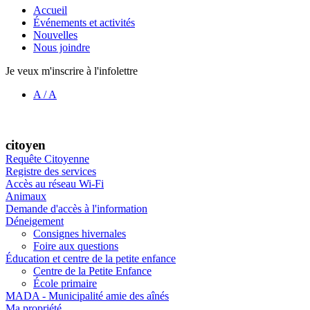
Accueil
Événements et activités
Nouvelles
Nous joindre
Je veux m'inscrire à l'infolettre
A
/
A
citoyen
Requête Citoyenne
Registre des services
Accès au réseau Wi-Fi
Animaux
Demande d'accès à l'information
Déneigement
Consignes hivernales
Foire aux questions
Éducation et centre de la petite enfance
Centre de la Petite Enfance
École primaire
MADA - Municipalité amie des aînés
Ma propriété