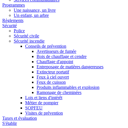
Programmes
Une naissance, un livre
Un enfant, un arbre
Règlements
Sécurité
Police
Sécurité civile
Sécurité incendie
Conseils de prévention
Avertisseurs de fumée
Bois de chauffage et cendre
Chauffage d'appoint
Entreposage de matières dangereuses
Extincteur portatif
Feux à ciel ouvert
Feux de cuisson
Produits inflammables et explosion
Ramonage de cheminées
Lois et liens d'intérêt
Métier de pompier
SOPFEU
Visites de prévention
Taxes et évaluation
S'établir