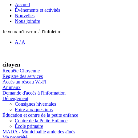
Accueil
Événements et activités
Nouvelles
Nous joindre
Je veux m'inscrire à l'infolettre
A
/
A
citoyen
Requête Citoyenne
Registre des services
Accès au réseau Wi-Fi
Animaux
Demande d'accès à l'information
Déneigement
Consignes hivernales
Foire aux questions
Éducation et centre de la petite enfance
Centre de la Petite Enfance
École primaire
MADA - Municipalité amie des aînés
Ma propriété