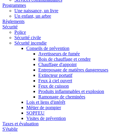
Programmes
Une naissance, un livre
Un enfant, un arbre
Règlements
Sécurité
Police
Sécurité civile
Sécurité incendie
Conseils de prévention
Avertisseurs de fumée
Bois de chauffage et cendre
Chauffage d'appoint
Entreposage de matières dangereuses
Extincteur portatif
Feux à ciel ouvert
Feux de cuisson
Produits inflammables et explosion
Ramonage de cheminées
Lois et liens d'intérêt
Métier de pompier
SOPFEU
Visites de prévention
Taxes et évaluation
S'établir