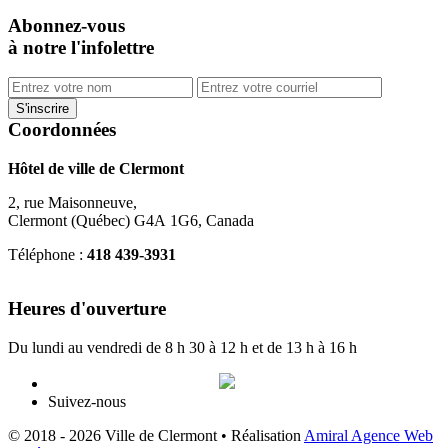
Abonnez-vous
à notre l'infolettre
Coordonnées
Hôtel de ville de Clermont
2, rue Maisonneuve,
Clermont (Québec) G4A 1G6, Canada
Téléphone :
418 439-3931
info@ville.clermont.qc.ca
Heures d'ouverture
Du lundi au vendredi de 8 h 30 à 12 h et de 13 h à 16 h
Suivez-nous
© 2018 - 2026 Ville de Clermont •
Réalisation
Amiral Agence Web