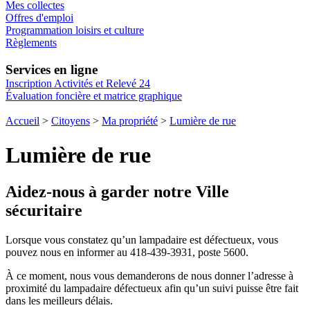
Mes collectes
Offres d'emploi
Programmation loisirs et culture
Règlements
Services en ligne
Inscription Activités et Relevé 24
Évaluation foncière et matrice graphique
Accueil
>
Citoyens
>
Ma propriété
>
Lumière de rue
Lumière de rue
Aidez-nous à garder notre Ville
sécuritaire
Lorsque vous constatez qu’un lampadaire est défectueux, vous
pouvez nous en informer au 418-439-3931, poste 5600.
À ce moment, nous vous demanderons de nous donner l’adresse à
proximité du lampadaire défectueux afin qu’un suivi puisse être fait
dans les meilleurs délais.