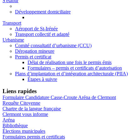
S'établir
Développement domiciliaire
Transport
Aéroport de St-Irénée
Transport collectif et adapté
Urbanisme
Comité consultatif d’urbanisme (CCU)
Dérogation mineure
Permis et certificat
Délai de réalisation une fois le permis émis
Formulaires – permis et certificats d’autorisation
Plans d’implantation et d’intégration architecturale (PIIA)
Étapes à suivre
Liens rapides
Formulaire Candidature Casse-Croute Aréna de Clermont
Requête Citoyenne
Chartre de la langue française
Clermont vous informe
Aréna
Bibliothèque
Élections municipales
Formulaires permis et certificats