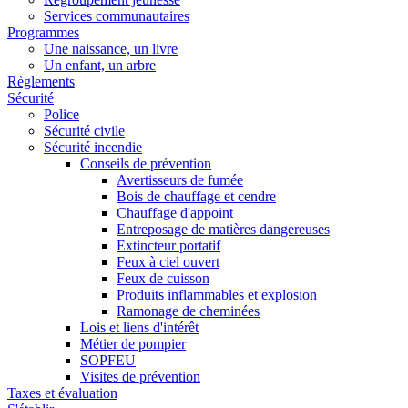
Services communautaires
Programmes
Une naissance, un livre
Un enfant, un arbre
Règlements
Sécurité
Police
Sécurité civile
Sécurité incendie
Conseils de prévention
Avertisseurs de fumée
Bois de chauffage et cendre
Chauffage d'appoint
Entreposage de matières dangereuses
Extincteur portatif
Feux à ciel ouvert
Feux de cuisson
Produits inflammables et explosion
Ramonage de cheminées
Lois et liens d'intérêt
Métier de pompier
SOPFEU
Visites de prévention
Taxes et évaluation