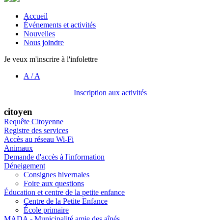
Accueil
Événements et activités
Nouvelles
Nous joindre
Je veux m'inscrire à l'infolettre
A
/
A
Inscription aux activités
citoyen
Requête Citoyenne
Registre des services
Accès au réseau Wi-Fi
Animaux
Demande d'accès à l'information
Déneigement
Consignes hivernales
Foire aux questions
Éducation et centre de la petite enfance
Centre de la Petite Enfance
École primaire
MADA - Municipalité amie des aînés