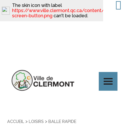
The skin icon with label
https://www.ville.clermont.qc.ca/content/minimal_ski
screen-button.png
can't be loaded.
>
>
ACCUEIL
LOISIRS
BALLE RAPIDE