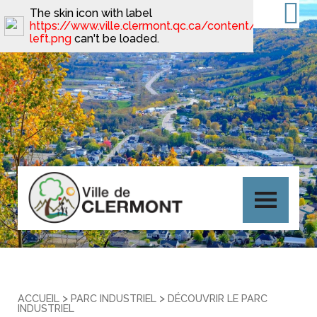
The skin icon with label
https://www.ville.clermont.qc.ca/content/minimal_sk
left.png
can't be loaded.
>
>
ACCUEIL
PARC INDUSTRIEL
DÉCOUVRIR LE PARC
INDUSTRIEL