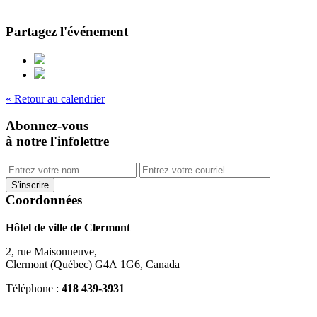
Partagez l'événement
« Retour au calendrier
Abonnez-vous
à notre l'infolettre
Coordonnées
Hôtel de ville de Clermont
2, rue Maisonneuve,
Clermont (Québec) G4A 1G6, Canada
Téléphone :
418 439-3931
info@ville.clermont.qc.ca