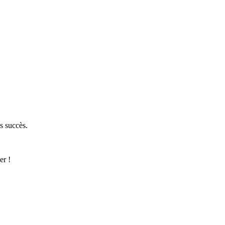
s succès.
er !