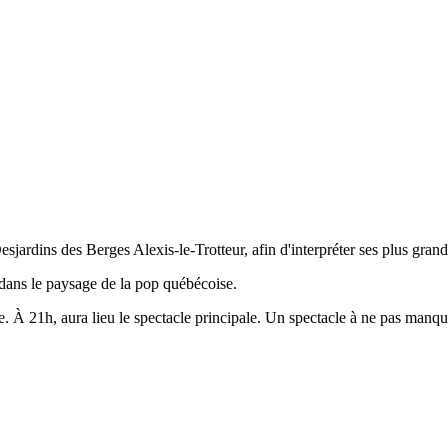
sjardins des Berges Alexis-le-Trotteur, afin d'interpréter ses plus grand
 dans le paysage de la pop québécoise.
e. À 21h, aura lieu le spectacle principale. Un spectacle à ne pas manqu