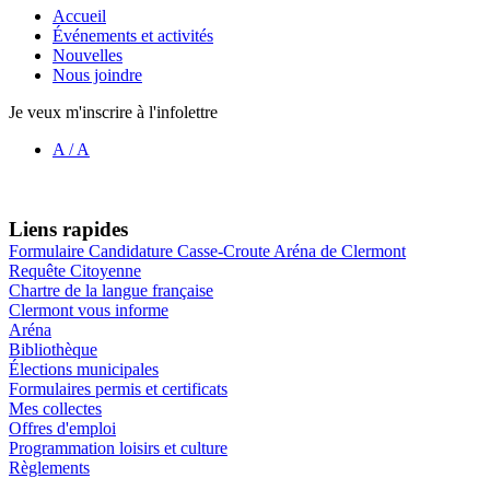
Accueil
Événements et activités
Nouvelles
Nous joindre
Je veux m'inscrire à l'infolettre
A
/
A
Liens rapides
Formulaire Candidature Casse-Croute Aréna de Clermont
Requête Citoyenne
Chartre de la langue française
Clermont vous informe
Aréna
Bibliothèque
Élections municipales
Formulaires permis et certificats
Mes collectes
Offres d'emploi
Programmation loisirs et culture
Règlements