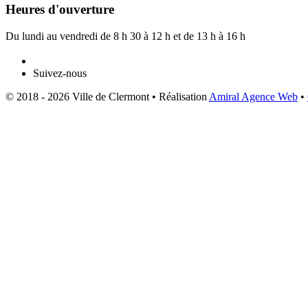
Heures d'ouverture
Du lundi au vendredi de 8 h 30 à 12 h et de 13 h à 16 h
Suivez-nous
© 2018 - 2026 Ville de Clermont •
Réalisation
Amiral Agence Web
•