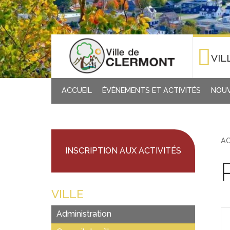
VIL
ACCUEIL
ÉVÉNEMENTS ET ACTIVITÉS
NOUV
AC
INSCRIPTION AUX ACTIVITÉS
VILLE
Administration