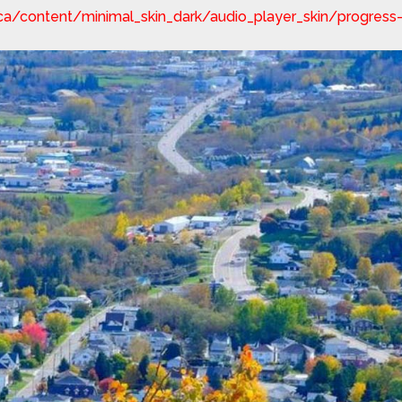
.ca/content/minimal_skin_dark/audio_player_skin/progress-