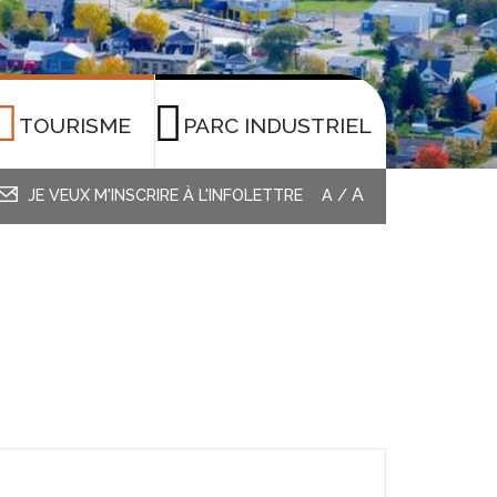
TOURISME
PARC INDUSTRIEL
A
JE VEUX M'INSCRIRE À L'INFOLETTRE
A
/
L