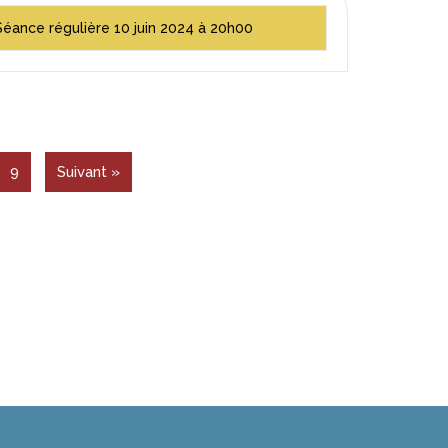
Séance régulière 10 juin 2024 à 20h00
9
Suivant »