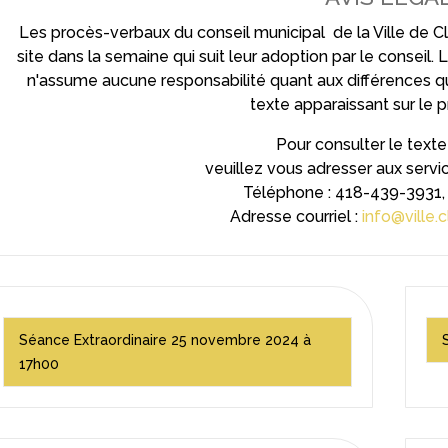
Les procès-verbaux du conseil municipal de la Ville de 
site dans la semaine qui suit leur adoption par le conseil. L
n'assume aucune responsabilité quant aux différences qu'il
texte apparaissant sur le p
Pour consulter le texte o
veuillez vous adresser aux servic
Téléphone : 418-439-3931,
Adresse courriel :
info@ville.
Séance Extraordinaire 25 novembre 2024 à
17h00