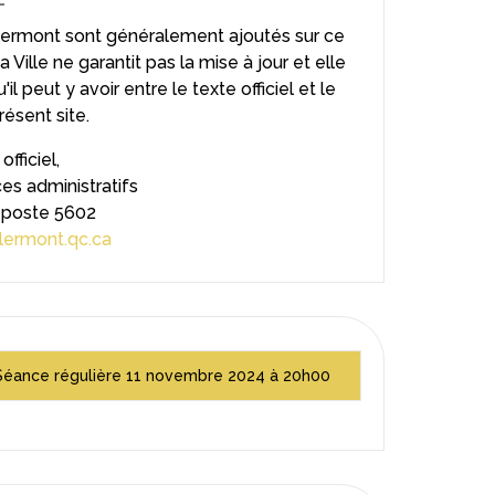
Clermont sont généralement ajoutés sur ce
a Ville ne garantit pas la mise à jour et elle
 peut y avoir entre le texte officiel et le
résent site.
fficiel,
es administratifs
 poste 5602
clermont.qc.ca
Séance régulière 11 novembre 2024 à 20h00