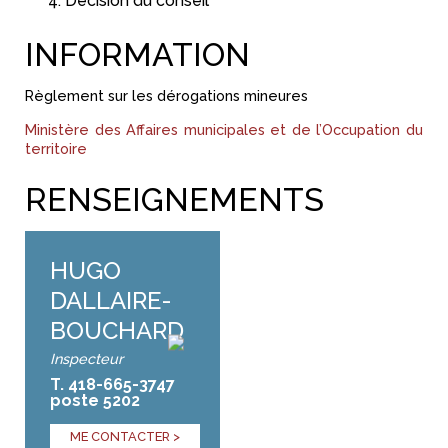
Décision du conseil
INFORMATION
Règlement sur les dérogations mineures
Ministère des Affaires municipales et de l’Occupation du
territoire
RENSEIGNEMENTS
HUGO
DALLAIRE-
BOUCHARD
Inspecteur
T. 418-665-3747
poste 5202
ME CONTACTER >