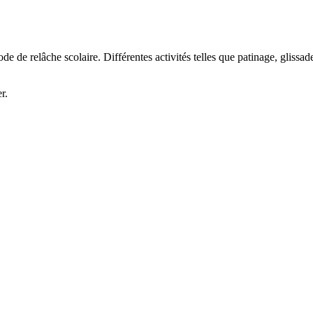
de relâche scolaire. Différentes activités telles que patinage, glissade, 
r.