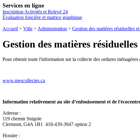
Services en ligne
Inscription Activités et Relevé 24
Évaluation foncière et matrice graphique
Accueil
>
Ville
>
Administration
>
Gestion des matières résiduelles et
Gestion des matières résiduelles 
Pour obtenir toute l'information sur la collecte des ordures ménagères e
www.mescollectes.ca
Information relativement au site d’enfouissement et de l'écocentr
Adresse :
119 chemin Snigole
Clermont, G4A 1B1 418-439-3947 option 2
Horaire :