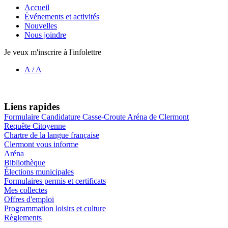
Accueil
Événements et activités
Nouvelles
Nous joindre
Je veux m'inscrire à l'infolettre
A
/
A
Liens rapides
Formulaire Candidature Casse-Croute Aréna de Clermont
Requête Citoyenne
Chartre de la langue française
Clermont vous informe
Aréna
Bibliothèque
Élections municipales
Formulaires permis et certificats
Mes collectes
Offres d'emploi
Programmation loisirs et culture
Règlements