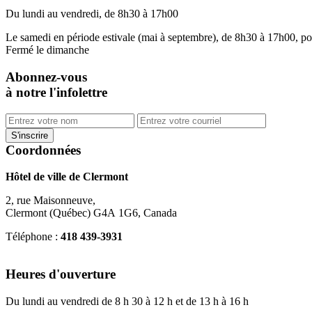
Du lundi au vendredi, de 8h30 à 17h00
Le samedi en période estivale (mai à septembre), de 8h30 à 17h00, po
Fermé le dimanche
Abonnez-vous
à notre l'infolettre
Coordonnées
Hôtel de ville de Clermont
2, rue Maisonneuve,
Clermont (Québec) G4A 1G6, Canada
Téléphone :
418 439-3931
info@ville.clermont.qc.ca
Heures d'ouverture
Du lundi au vendredi de 8 h 30 à 12 h et de 13 h à 16 h