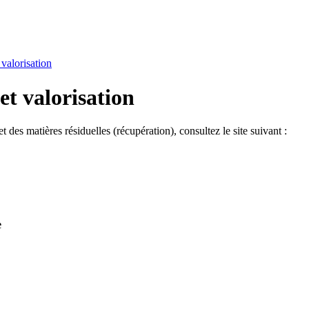
 valorisation
et valorisation
t des matières résiduelles (récupération), consultez le site suivant :
e