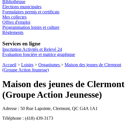
Bibliothèque
Élections municipales
Formulaires permis et certificats
Mes collectes
Offres d'emploi
Programmation loisirs et culture
Règlements
Services en ligne
Inscription Activités et Relevé 24
Évaluation foncière et matrice graphique
Accueil
>
Loisirs
>
Organismes
>
Maison des jeunes de Clermont
(Groupe Action Jeunesse)
Maison des jeunes de Clermont
(Groupe Action Jeunesse)
Adresse : 50 Rue Lapointe, Clermont, QC G4A 1A1
Téléphone : (418) 439-3173