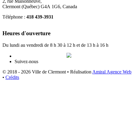
2, rue Maisonneuve,
Clermont (Québec) G4A 1G6, Canada
Téléphone :
418 439-3931
info@ville.clermont.qc.ca
Heures d'ouverture
Du lundi au vendredi de 8 h 30 à 12 h et de 13 h à 16 h
Suivez-nous
© 2018 - 2026 Ville de Clermont •
Réalisation
Amiral Agence Web
•
Crédits