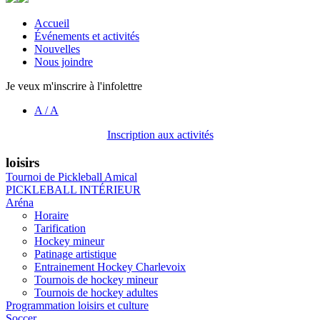
Accueil
Événements et activités
Nouvelles
Nous joindre
Je veux m'inscrire à l'infolettre
A
/
A
Inscription aux activités
loisirs
Tournoi de Pickleball Amical
PICKLEBALL INTÉRIEUR
Aréna
Horaire
Tarification
Hockey mineur
Patinage artistique
Entrainement Hockey Charlevoix
Tournois de hockey mineur
Tournois de hockey adultes
Programmation loisirs et culture
Soccer