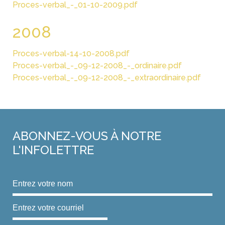
Proces-verbal_-_01-10-2009.pdf
2008
Proces-verbal-14-10-2008.pdf
Proces-verbal_-_09-12-2008_-_ordinaire.pdf
Proces-verbal_-_09-12-2008_-_extraordinaire.pdf
ABONNEZ-VOUS
À NOTRE
L'INFOLETTRE