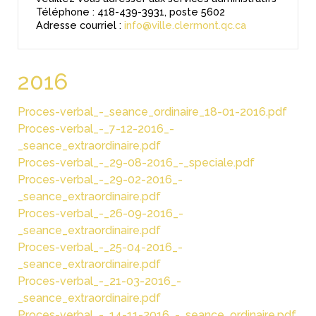
Téléphone : 418-439-3931, poste 5602
Adresse courriel :
info@ville.clermont.qc.ca
2016
Proces-verbal_-_seance_ordinaire_18-01-2016.pdf
Proces-verbal_-_7-12-2016_-
_seance_extraordinaire.pdf
Proces-verbal_-_29-08-2016_-_speciale.pdf
Proces-verbal_-_29-02-2016_-
_seance_extraordinaire.pdf
Proces-verbal_-_26-09-2016_-
_seance_extraordinaire.pdf
Proces-verbal_-_25-04-2016_-
_seance_extraordinaire.pdf
Proces-verbal_-_21-03-2016_-
_seance_extraordinaire.pdf
Proces-verbal_-_14-11-2016_-_seance_ordinaire.pdf