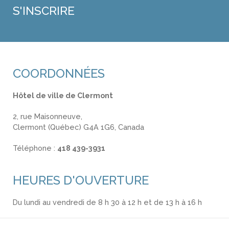
COORDONNÉES
Hôtel de ville de Clermont
2, rue Maisonneuve,
Clermont (Québec) G4A 1G6, Canada
Téléphone :
418 439-3931
info@ville.clermont.qc.ca
HEURES D'OUVERTURE
Du lundi au vendredi de 8 h 30 à 12 h et de 13 h à 16 h