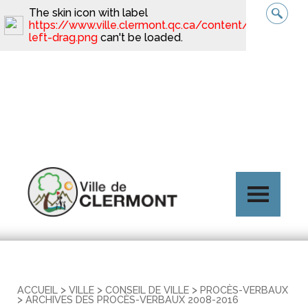
The skin icon with label
https://www.ville.clermont.qc.ca/content/minimal_sk
left-drag.png
can't be loaded.
>
>
>
ACCUEIL
VILLE
CONSEIL DE VILLE
PROCÈS-VERBAUX
>
ARCHIVES DES PROCÈS-VERBAUX 2008-2016