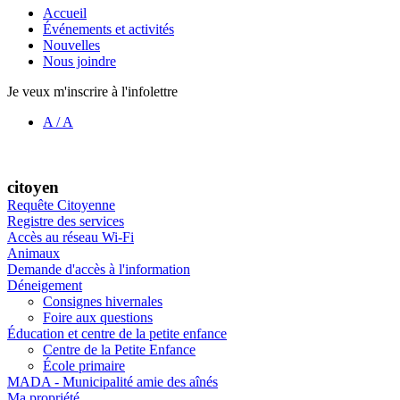
Accueil
Événements et activités
Nouvelles
Nous joindre
Je veux m'inscrire à l'infolettre
A
/
A
citoyen
Requête Citoyenne
Registre des services
Accès au réseau Wi-Fi
Animaux
Demande d'accès à l'information
Déneigement
Consignes hivernales
Foire aux questions
Éducation et centre de la petite enfance
Centre de la Petite Enfance
École primaire
MADA - Municipalité amie des aînés
Ma propriété