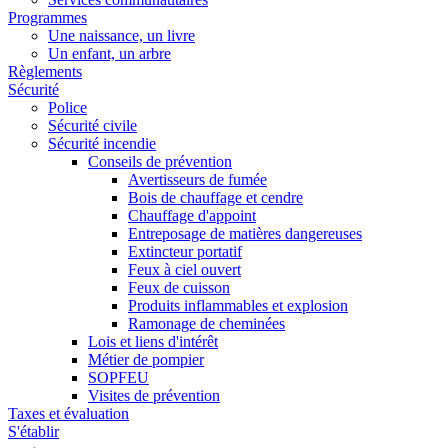
Programmes
Une naissance, un livre
Un enfant, un arbre
Règlements
Sécurité
Police
Sécurité civile
Sécurité incendie
Conseils de prévention
Avertisseurs de fumée
Bois de chauffage et cendre
Chauffage d'appoint
Entreposage de matières dangereuses
Extincteur portatif
Feux à ciel ouvert
Feux de cuisson
Produits inflammables et explosion
Ramonage de cheminées
Lois et liens d'intérêt
Métier de pompier
SOPFEU
Visites de prévention
Taxes et évaluation
S'établir