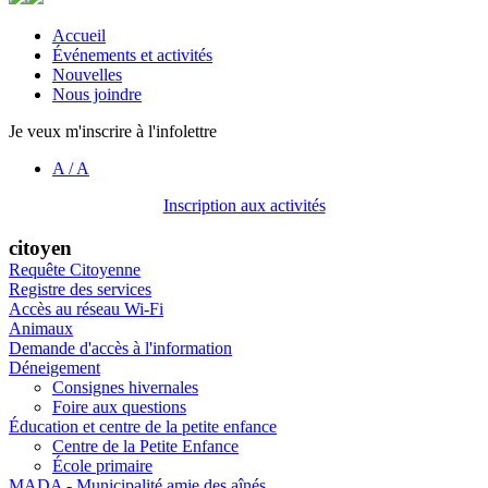
Accueil
Événements et activités
Nouvelles
Nous joindre
Je veux m'inscrire à l'infolettre
A
/
A
Inscription aux activités
citoyen
Requête Citoyenne
Registre des services
Accès au réseau Wi-Fi
Animaux
Demande d'accès à l'information
Déneigement
Consignes hivernales
Foire aux questions
Éducation et centre de la petite enfance
Centre de la Petite Enfance
École primaire
MADA - Municipalité amie des aînés