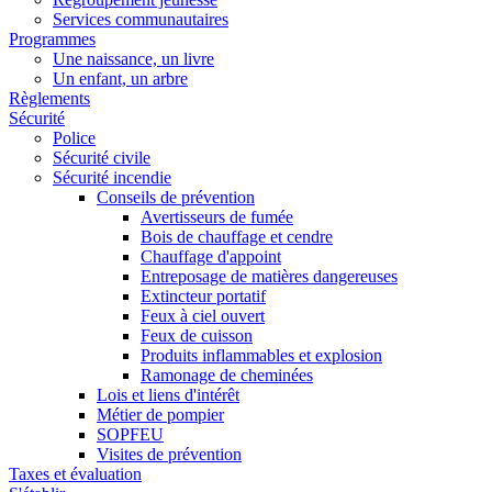
Services communautaires
Programmes
Une naissance, un livre
Un enfant, un arbre
Règlements
Sécurité
Police
Sécurité civile
Sécurité incendie
Conseils de prévention
Avertisseurs de fumée
Bois de chauffage et cendre
Chauffage d'appoint
Entreposage de matières dangereuses
Extincteur portatif
Feux à ciel ouvert
Feux de cuisson
Produits inflammables et explosion
Ramonage de cheminées
Lois et liens d'intérêt
Métier de pompier
SOPFEU
Visites de prévention
Taxes et évaluation