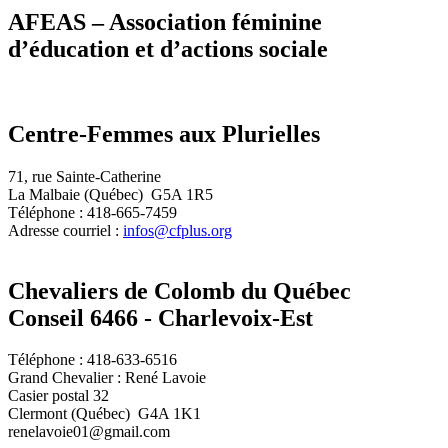
AFEAS – Association féminine
d’éducation et d’actions sociale
Centre-Femmes aux Plurielles
71, rue Sainte-Catherine
La Malbaie (Québec) G5A 1R5
Téléphone : 418-665-7459
Adresse courriel :
infos@cfplus.org
Chevaliers de Colomb du Québec
Conseil 6466 - Charlevoix-Est
Téléphone : 418-633-6516
Grand Chevalier : René Lavoie
Casier postal 32
Clermont (Québec) G4A 1K1
renelavoie01@gmail.com