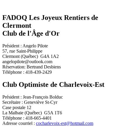
FADOQ Les Joyeux Rentiers de
Clermont
Club de l'Âge d'Or
Président : Angelo Pilote
57, rue Saint-Philippe
Clermont (Québec) G4A 1A2
angelopilote@outlook.com
Réservation: Bertrand Desbiens
Téléphone : 418-439-2429
Club Optimiste de Charlevoix-Est
Président : Jean-François Bolduc
Secrétaire : Geneviève St-Cyr
Case postale 12
La Malbaie (Québec) G5A 1T6
Téléphone : 418-665-4401
Adresse courriel :
cocharlevoix-est@hotmail.com