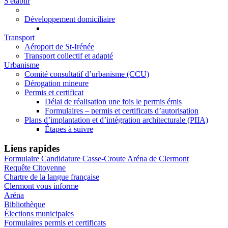
S'établir
Développement domiciliaire
Transport
Aéroport de St-Irénée
Transport collectif et adapté
Urbanisme
Comité consultatif d’urbanisme (CCU)
Dérogation mineure
Permis et certificat
Délai de réalisation une fois le permis émis
Formulaires – permis et certificats d’autorisation
Plans d’implantation et d’intégration architecturale (PIIA)
Étapes à suivre
Liens rapides
Formulaire Candidature Casse-Croute Aréna de Clermont
Requête Citoyenne
Chartre de la langue française
Clermont vous informe
Aréna
Bibliothèque
Élections municipales
Formulaires permis et certificats