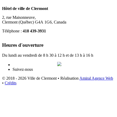
Hôtel de ville de Clermont
2, rue Maisonneuve,
Clermont (Québec) G4A 1G6, Canada
Téléphone :
418 439-3931
info@ville.clermont.qc.ca
Heures d'ouverture
Du lundi au vendredi de 8 h 30 à 12 h et de 13 h à 16 h
Suivez-nous
© 2018 - 2026 Ville de Clermont •
Réalisation
Amiral Agence Web
•
Crédits