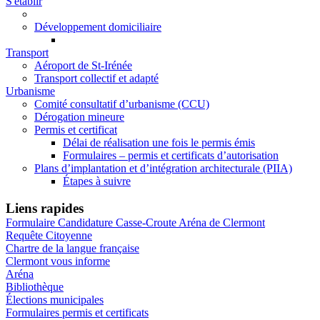
S'établir
Développement domiciliaire
Transport
Aéroport de St-Irénée
Transport collectif et adapté
Urbanisme
Comité consultatif d’urbanisme (CCU)
Dérogation mineure
Permis et certificat
Délai de réalisation une fois le permis émis
Formulaires – permis et certificats d’autorisation
Plans d’implantation et d’intégration architecturale (PIIA)
Étapes à suivre
Liens rapides
Formulaire Candidature Casse-Croute Aréna de Clermont
Requête Citoyenne
Chartre de la langue française
Clermont vous informe
Aréna
Bibliothèque
Élections municipales
Formulaires permis et certificats