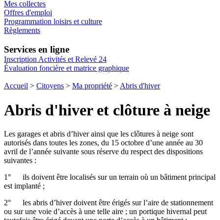
Mes collectes
Offres d'emploi
Programmation loisirs et culture
Règlements
Services en ligne
Inscription Activités et Relevé 24
Évaluation foncière et matrice graphique
Accueil
>
Citoyens
>
Ma propriété
>
Abris d'hiver
Abris d'hiver et clôture à neige
Les garages et abris d’hiver ainsi que les clôtures à neige sont
autorisés dans toutes les zones, du 15 octobre d’une année au 30
avril de l’année suivante sous réserve du respect des dispositions
suivantes :
1° ils doivent être localisés sur un terrain où un bâtiment principal
est implanté ;
2° les abris d’hiver doivent être érigés sur l’aire de stationnement
ou sur une voie d’accès à une telle aire ; un portique hivernal peut