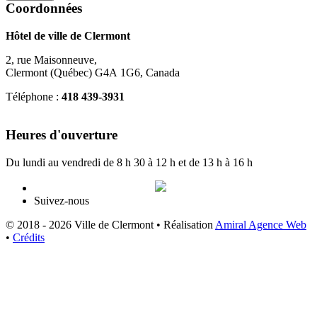
Coordonnées
Hôtel de ville de Clermont
2, rue Maisonneuve,
Clermont (Québec) G4A 1G6, Canada
Téléphone :
418 439-3931
info@ville.clermont.qc.ca
Heures d'ouverture
Du lundi au vendredi de 8 h 30 à 12 h et de 13 h à 16 h
Suivez-nous
© 2018 - 2026 Ville de Clermont •
Réalisation
Amiral Agence Web
•
Crédits