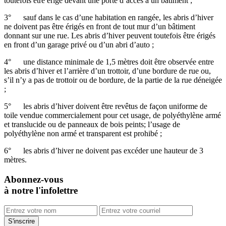
toutefois être érigé devant une porte d’accès à un bâtiment ;
3° sauf dans le cas d’une habitation en rangée, les abris d’hiver
ne doivent pas être érigés en front de tout mur d’un bâtiment
donnant sur une rue. Les abris d’hiver peuvent toutefois être érigés
en front d’un garage privé ou d’un abri d’auto ;
4° une distance minimale de 1,5 mètres doit être observée entre
les abris d’hiver et l’arrière d’un trottoir, d’une bordure de rue ou,
s’il n’y a pas de trottoir ou de bordure, de la partie de la rue déneigée
;
5° les abris d’hiver doivent être revêtus de façon uniforme de
toile vendue commercialement pour cet usage, de polyéthylène armé
et translucide ou de panneaux de bois peints; l’usage de
polyéthylène non armé et transparent est prohibé ;
6° les abris d’hiver ne doivent pas excéder une hauteur de 3
mètres.
Abonnez-vous
à notre l'infolettre