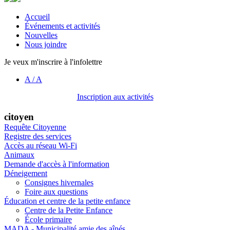
Accueil
Événements et activités
Nouvelles
Nous joindre
Je veux m'inscrire à l'infolettre
A
/
A
Inscription aux activités
citoyen
Requête Citoyenne
Registre des services
Accès au réseau Wi-Fi
Animaux
Demande d'accès à l'information
Déneigement
Consignes hivernales
Foire aux questions
Éducation et centre de la petite enfance
Centre de la Petite Enfance
École primaire
MADA - Municipalité amie des aînés