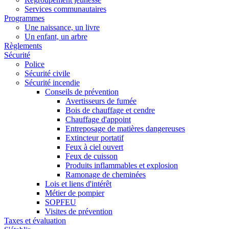
Services communautaires
Programmes
Une naissance, un livre
Un enfant, un arbre
Règlements
Sécurité
Police
Sécurité civile
Sécurité incendie
Conseils de prévention
Avertisseurs de fumée
Bois de chauffage et cendre
Chauffage d'appoint
Entreposage de matières dangereuses
Extincteur portatif
Feux à ciel ouvert
Feux de cuisson
Produits inflammables et explosion
Ramonage de cheminées
Lois et liens d'intérêt
Métier de pompier
SOPFEU
Visites de prévention
Taxes et évaluation