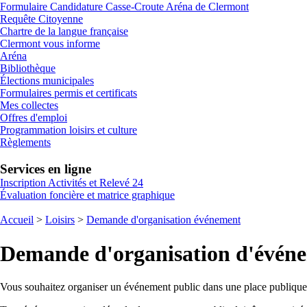
Formulaire Candidature Casse-Croute Aréna de Clermont
Requête Citoyenne
Chartre de la langue française
Clermont vous informe
Aréna
Bibliothèque
Élections municipales
Formulaires permis et certificats
Mes collectes
Offres d'emploi
Programmation loisirs et culture
Règlements
Services en ligne
Inscription Activités et Relevé 24
Évaluation foncière et matrice graphique
Accueil
>
Loisirs
>
Demande d'organisation événement
Demande d'organisation d'évén
Vous souhaitez organiser un événement public dans une place publique m