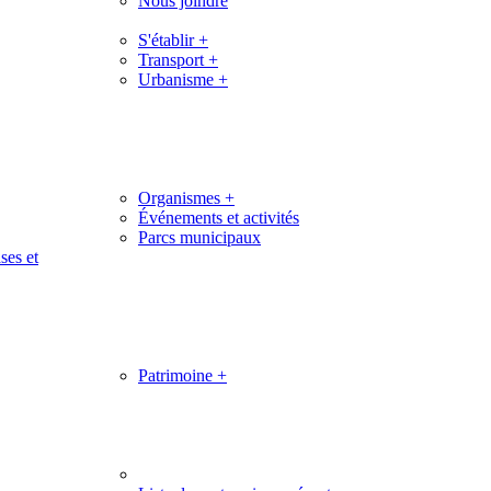
Nous joindre
S'établir
+
Transport
+
Urbanisme
+
Organismes
+
Événements et activités
Parcs municipaux
ses et
Patrimoine
+