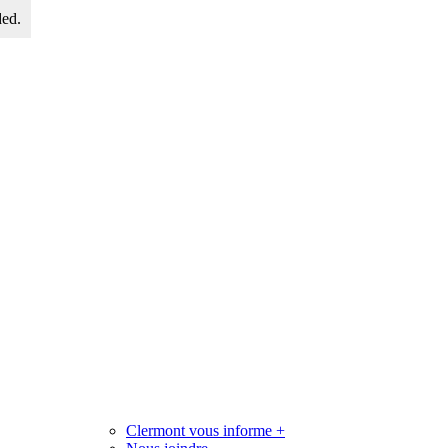
ded.
Clermont vous informe
+