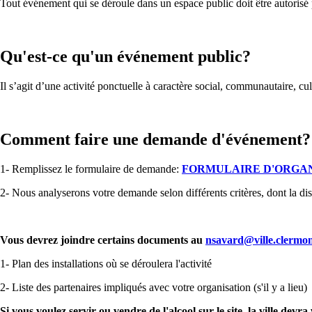
Tout événement qui se déroule dans un espace public doit être autorisé
Qu'est-ce qu'un événement public?
Il s’agit d’une activité ponctuelle à caractère social, communautaire, cult
Comment faire une demande d'événement?
1- Remplissez le formulaire de demande:
FORMULAIRE D'ORGA
2- Nous analyserons votre demande selon différents critères, dont la disp
Vous devrez joindre certains documents au
nsavard@ville.clermon
1- Plan des installations où se déroulera l'activité
2- Liste des partenaires impliqués avec votre organisation (s'il y a lieu)
Si vous voulez servir ou vendre de l'alcool sur le site, la ville 