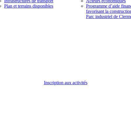
Infrastructures de transport
Acteurs économiques
Plan et terrains disponibles
Programme d’aide finan
favorisant la constructio
Parc industriel de Clerm
Inscription aux activités