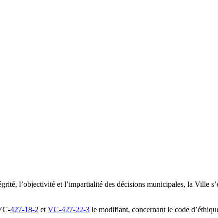
grité, l’objectivité et l’impartialité des décisions municipales, la Ville
VC-
427-18-2
et
VC-427-22-3
le modifiant, concernant le code d’éthiqu