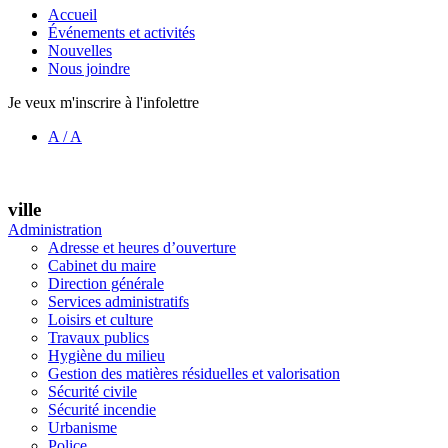
Accueil
Événements et activités
Nouvelles
Nous joindre
Je veux m'inscrire à l'infolettre
A
/
A
ville
Administration
Adresse et heures d’ouverture
Cabinet du maire
Direction générale
Services administratifs
Loisirs et culture
Travaux publics
Hygiène du milieu
Gestion des matières résiduelles et valorisation
Sécurité civile
Sécurité incendie
Urbanisme
Police