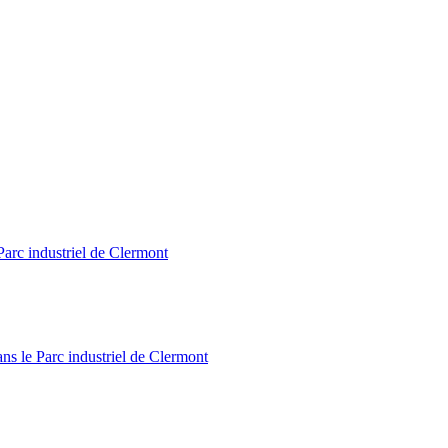
Parc industriel de Clermont
ns le Parc industriel de Clermont