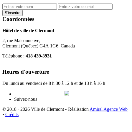
Coordonnées
Hôtel de ville de Clermont
2, rue Maisonneuve,
Clermont (Québec) G4A 1G6, Canada
Téléphone :
418 439-3931
info@ville.clermont.qc.ca
Heures d'ouverture
Du lundi au vendredi de 8 h 30 à 12 h et de 13 h à 16 h
Suivez-nous
© 2018 - 2026 Ville de Clermont •
Réalisation
Amiral Agence Web
•
Crédits