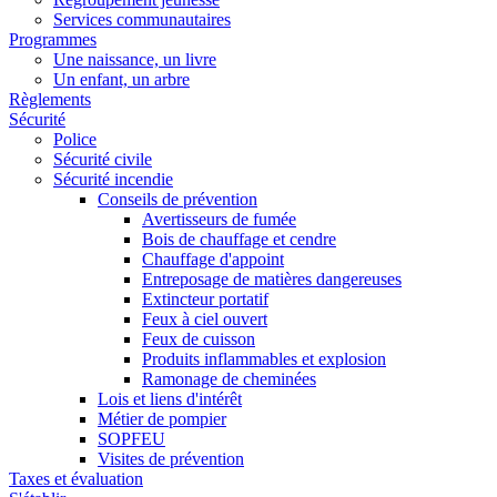
Services communautaires
Programmes
Une naissance, un livre
Un enfant, un arbre
Règlements
Sécurité
Police
Sécurité civile
Sécurité incendie
Conseils de prévention
Avertisseurs de fumée
Bois de chauffage et cendre
Chauffage d'appoint
Entreposage de matières dangereuses
Extincteur portatif
Feux à ciel ouvert
Feux de cuisson
Produits inflammables et explosion
Ramonage de cheminées
Lois et liens d'intérêt
Métier de pompier
SOPFEU
Visites de prévention
Taxes et évaluation