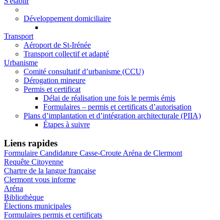
S'établir
Développement domiciliaire
Transport
Aéroport de St-Irénée
Transport collectif et adapté
Urbanisme
Comité consultatif d’urbanisme (CCU)
Dérogation mineure
Permis et certificat
Délai de réalisation une fois le permis émis
Formulaires – permis et certificats d’autorisation
Plans d’implantation et d’intégration architecturale (PIIA)
Étapes à suivre
Liens rapides
Formulaire Candidature Casse-Croute Aréna de Clermont
Requête Citoyenne
Chartre de la langue française
Clermont vous informe
Aréna
Bibliothèque
Élections municipales
Formulaires permis et certificats