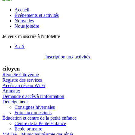
Accueil
Événements et activités
Nouvelles
Nous joindre
Je veux m'inscrire à l'infolettre
A
/
A
Inscription aux activités
citoyen
Requête Citoyenne
Registre des services
Accès au réseau Wi-Fi
Animaux
Demande d'accès à l'information
Déneigement
Consignes hivernales
Foire aux questions
Éducation et centre de la petite enfance
Centre de la Petite Enfance
École primaire
MADA - Municipalité amie des aînés