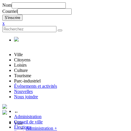
Nom
Courriel
x
Ville
Citoyens
Loisirs
Culture
Tourisme
Parc-industriel
Événements et activités
Nouvelles
Nous joindre
←
Administration
Conseil de ville
Ville
Élections
Administration
+