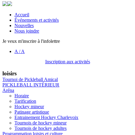
Accueil
Événements et activités
Nouvelles
Nous joindre
Je veux m'inscrire à l'infolettre
A
/
A
Inscription aux activités
loisirs
Tournoi de Pickleball Amical
PICKLEBALL INTÉRIEUR
Aréna
Horaire
Tarification
Hockey mineur
Patinage artistique
Entrainement Hockey Charlevoix
Tournois de hockey mineur
Tournois de hockey adultes
Programmation loisirs et culture