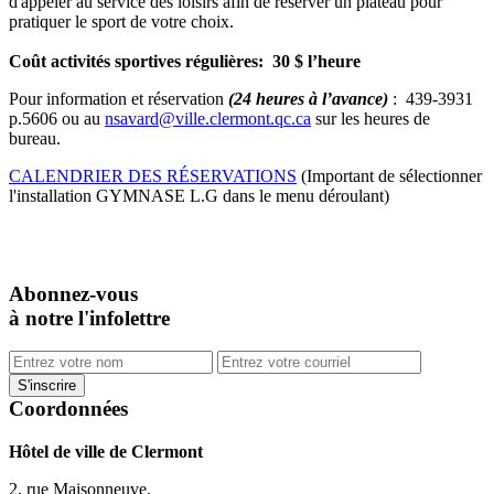
d'appeler au service des loisirs afin de réserver un plateau pour
pratiquer le sport de votre choix.
Coût activités sportives régulières: 30 $ l’heure
Pour information et réservation
(24 heures à l’avance)
: 439-3931
p.5606 ou au
nsavard@ville.clermont.qc.ca
sur les heures de
bureau.
CALENDRIER DES RÉSERVATIONS
(Important de sélectionner
l'installation GYMNASE L.G dans le menu déroulant)
Abonnez-vous
à notre l'infolettre
Coordonnées
Hôtel de ville de Clermont
2, rue Maisonneuve,