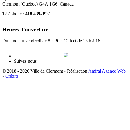
Clermont (Québec) G4A 1G6, Canada
Téléphone :
418 439-3931
info@ville.clermont.qc.ca
Heures d'ouverture
Du lundi au vendredi de 8 h 30 à 12 h et de 13 h à 16 h
Suivez-nous
© 2018 - 2026 Ville de Clermont •
Réalisation
Amiral Agence Web
•
Crédits