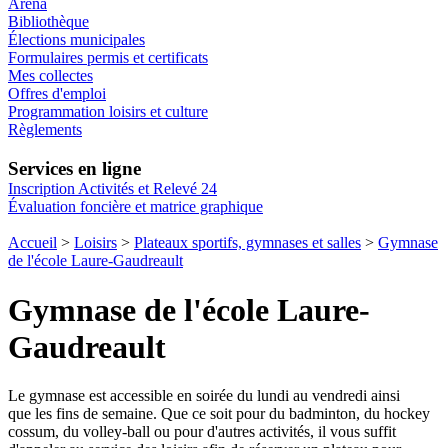
Aréna
Bibliothèque
Élections municipales
Formulaires permis et certificats
Mes collectes
Offres d'emploi
Programmation loisirs et culture
Règlements
Services en ligne
Inscription Activités et Relevé 24
Évaluation foncière et matrice graphique
Accueil
>
Loisirs
>
Plateaux sportifs, gymnases et salles
>
Gymnase
de l'école Laure-Gaudreault
Gymnase de l'école Laure-
Gaudreault
Le gymnase est accessible en soirée du lundi au vendredi ainsi
que les fins de semaine. Que ce soit pour du badminton, du hockey
cossum, du volley-ball ou pour d'autres activités, il vous suffit