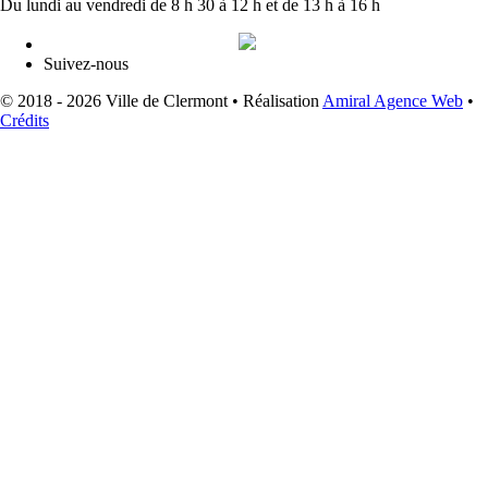
Du lundi au vendredi de 8 h 30 à 12 h et de 13 h à 16 h
Suivez-nous
© 2018 - 2026 Ville de Clermont •
Réalisation
Amiral Agence Web
•
Crédits