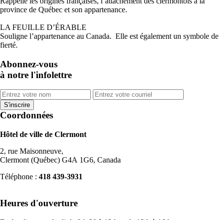
Rappelle les origines françaises, l’attachement des clermontois à la
province de Québec et son appartenance.
LA FEUILLE D’ÉRABLE
Souligne l’appartenance au Canada. Elle est également un symbole de
fierté.
Abonnez-vous
à notre l'infolettre
Coordonnées
Hôtel de ville de Clermont
2, rue Maisonneuve,
Clermont (Québec) G4A 1G6, Canada
Téléphone :
418 439-3931
info@ville.clermont.qc.ca
Heures d'ouverture