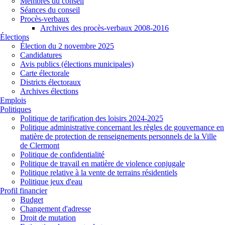
Membres du conseil
Séances du conseil
Procès-verbaux
Archives des procès-verbaux 2008-2016
Élections
Élection du 2 novembre 2025
Candidatures
Avis publics (élections municipales)
Carte électorale
Districts électoraux
Archives élections
Emplois
Politiques
Politique de tarification des loisirs 2024-2025
Politique administrative concernant les règles de gouvernance en
matière de protection de renseignements personnels de la Ville
de Clermont
Politique de confidentialité
Politique de travail en matière de violence conjugale
Politique relative à la vente de terrains résidentiels
Politique jeux d'eau
Profil financier
Budget
Changement d'adresse
Droit de mutation