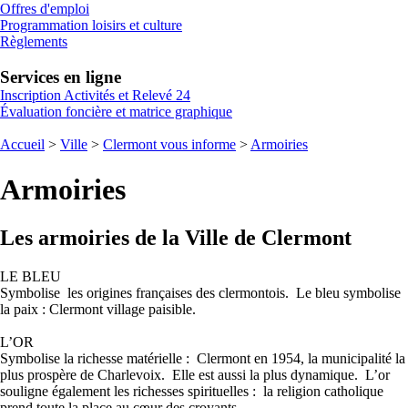
Offres d'emploi
Programmation loisirs et culture
Règlements
Services en ligne
Inscription Activités et Relevé 24
Évaluation foncière et matrice graphique
Accueil
>
Ville
>
Clermont vous informe
>
Armoiries
Armoiries
Les armoiries de la Ville de Clermont
LE BLEU
Symbolise les origines françaises des clermontois. Le bleu symbolise
la paix : Clermont village paisible.
L’OR
Symbolise la richesse matérielle : Clermont en 1954, la municipalité la
plus prospère de Charlevoix. Elle est aussi la plus dynamique. L’or
souligne également les richesses spirituelles : la religion catholique
prend toute la place au cœur des croyants.