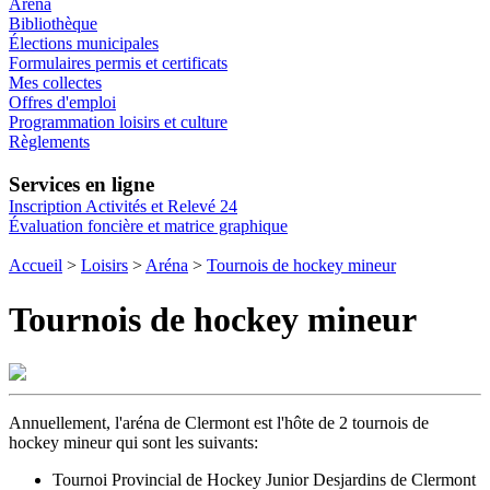
Aréna
Bibliothèque
Élections municipales
Formulaires permis et certificats
Mes collectes
Offres d'emploi
Programmation loisirs et culture
Règlements
Services en ligne
Inscription Activités et Relevé 24
Évaluation foncière et matrice graphique
Accueil
>
Loisirs
>
Aréna
>
Tournois de hockey mineur
Tournois de hockey mineur
Annuellement, l'aréna de Clermont est l'hôte de 2 tournois de
hockey mineur qui sont les suivants:
Tournoi Provincial de Hockey Junior Desjardins de Clermont