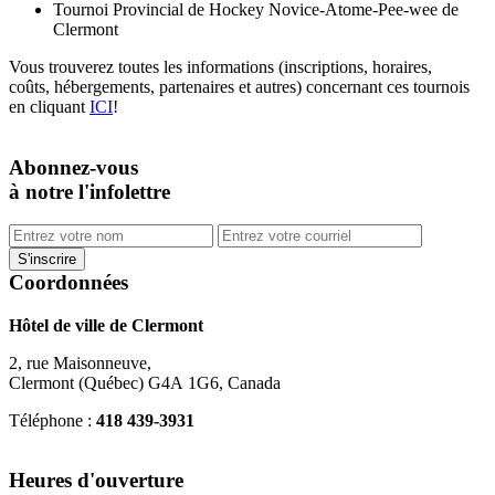
Tournoi Provincial de Hockey Novice-Atome-Pee-wee de
Clermont
Vous trouverez toutes les informations (inscriptions, horaires,
coûts, hébergements, partenaires et autres) concernant ces tournois
en cliquant
ICI
!
Abonnez-vous
à notre l'infolettre
Coordonnées
Hôtel de ville de Clermont
2, rue Maisonneuve,
Clermont (Québec) G4A 1G6, Canada
Téléphone :
418 439-3931
info@ville.clermont.qc.ca
Heures d'ouverture