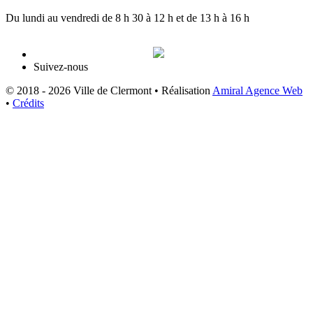
Du lundi au vendredi de 8 h 30 à 12 h et de 13 h à 16 h
Suivez-nous
© 2018 - 2026 Ville de Clermont •
Réalisation
Amiral Agence Web
•
Crédits