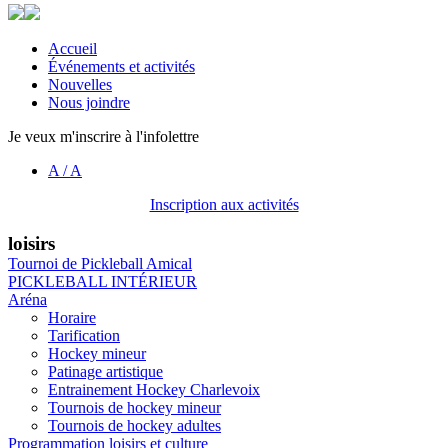
Accueil
Événements et activités
Nouvelles
Nous joindre
Je veux m'inscrire à l'infolettre
A
/
A
Inscription aux activités
loisirs
Tournoi de Pickleball Amical
PICKLEBALL INTÉRIEUR
Aréna
Horaire
Tarification
Hockey mineur
Patinage artistique
Entrainement Hockey Charlevoix
Tournois de hockey mineur
Tournois de hockey adultes
Programmation loisirs et culture