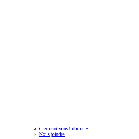
Clermont vous informe
+
Nous joindre