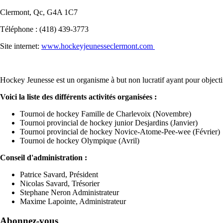
Clermont, Qc, G4A 1C7
Téléphone : (418) 439-3773
Site internet:
www.hockeyjeunesseclermont.com
Hockey Jeunesse est un organisme à but non lucratif ayant pour objecti
Voici la liste des différents activités organisées :
Tournoi de hockey Famille de Charlevoix (Novembre)
Tournoi provincial de hockey junior Desjardins (Janvier)
Tournoi provincial de hockey Novice-Atome-Pee-wee (Février)
Tournoi de hockey Olympique (Avril)
Conseil d'administration :
Patrice Savard, Président
Nicolas Savard, Trésorier
Stephane Neron Administrateur
Maxime Lapointe, Administrateur
Abonnez-vous