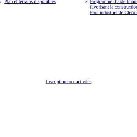
Plan et terrains disponibles
Programme d’aide finan
favorisant la constructio
Parc industriel de Clerm
Inscription aux activités