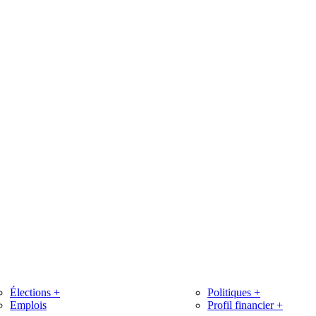
Élections
+
Politiques
+
Emplois
Profil financier
+