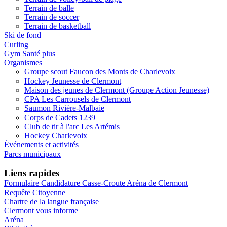
Terrain de balle
Terrain de soccer
Terrain de basketball
Ski de fond
Curling
Gym Santé plus
Organismes
Groupe scout Faucon des Monts de Charlevoix
Hockey Jeunesse de Clermont
Maison des jeunes de Clermont (Groupe Action Jeunesse)
CPA Les Carrousels de Clermont
Saumon Rivière-Malbaie
Corps de Cadets 1239
Club de tir à l'arc Les Artémis
Hockey Charlevoix
Événements et activités
Parcs municipaux
Liens rapides
Formulaire Candidature Casse-Croute Aréna de Clermont
Requête Citoyenne
Chartre de la langue française
Clermont vous informe
Aréna