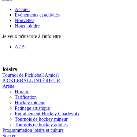
Accueil
Événements et activités
Nouvelles
Nous joindre
Je veux m'inscrire à l'infolettre
A
/
A
loisirs
Tournoi de Pickleball Amical
PICKLEBALL INTÉRIEUR
Aréna
Horaire
Tarification
Hockey mineur
Patinage artistique
Entrainement Hockey Charlevoix
Tournois de hockey mineur
Tournois de hockey adultes
Programmation loisirs et culture
Soccer