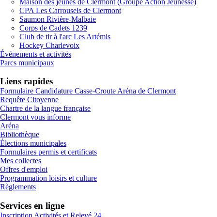
Maison des jeunes de Clermont (Groupe Action Jeunesse)
CPA Les Carrousels de Clermont
Saumon Rivière-Malbaie
Corps de Cadets 1239
Club de tir à l'arc Les Artémis
Hockey Charlevoix
Événements et activités
Parcs municipaux
Liens rapides
Formulaire Candidature Casse-Croute Aréna de Clermont
Requête Citoyenne
Chartre de la langue française
Clermont vous informe
Aréna
Bibliothèque
Élections municipales
Formulaires permis et certificats
Mes collectes
Offres d'emploi
Programmation loisirs et culture
Règlements
Services en ligne
Inscription Activités et Relevé 24