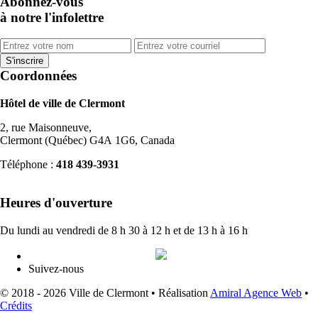
Abonnez-vous
à notre l'infolettre
Coordonnées
Hôtel de ville de Clermont
2, rue Maisonneuve,
Clermont (Québec) G4A 1G6, Canada
Téléphone :
418 439-3931
info@ville.clermont.qc.ca
Heures d'ouverture
Du lundi au vendredi de 8 h 30 à 12 h et de 13 h à 16 h
Suivez-nous
© 2018 - 2026 Ville de Clermont •
Réalisation
Amiral Agence Web
•
Crédits