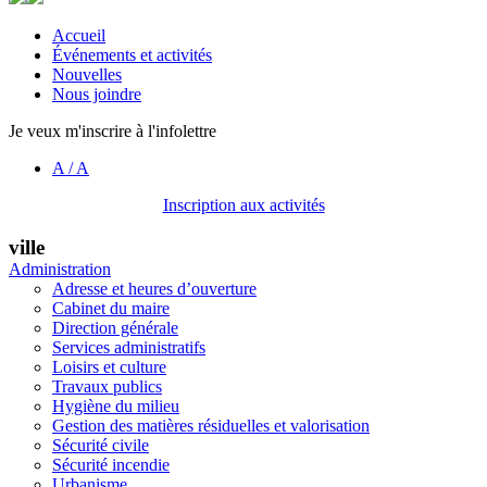
Accueil
Événements et activités
Nouvelles
Nous joindre
Je veux m'inscrire à l'infolettre
A
/
A
Inscription aux activités
ville
Administration
Adresse et heures d’ouverture
Cabinet du maire
Direction générale
Services administratifs
Loisirs et culture
Travaux publics
Hygiène du milieu
Gestion des matières résiduelles et valorisation
Sécurité civile
Sécurité incendie
Urbanisme