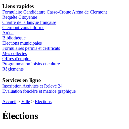
Liens rapides
Formulaire Candidature Casse-Croute Aréna de Clermont
Requête Citoyenne
Chartre de la langue française
Clermont vous informe
Aréna
Bibliothèque
Élections municipales
Formulaires permis et certificats
Mes collectes
Offres d'emploi
Programmation loisirs et culture
Règlements
Services en ligne
Inscription Activités et Relevé 24
Évaluation foncière et matrice graphique
Accueil
>
Ville
>
Élections
Élections