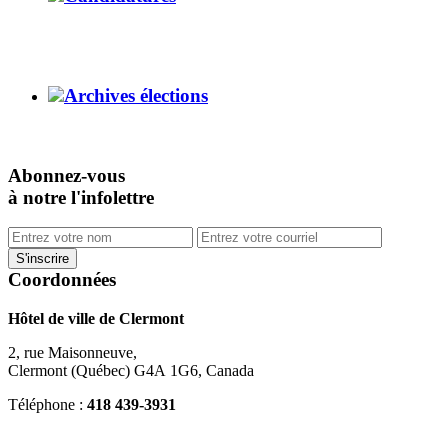
Archives élections
Abonnez-vous
à notre l'infolettre
Coordonnées
Hôtel de ville de Clermont
2, rue Maisonneuve,
Clermont (Québec) G4A 1G6, Canada
Téléphone :
418 439-3931
info@ville.clermont.qc.ca