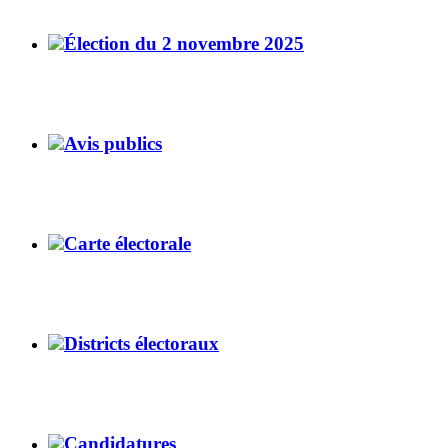
Élection du 2 novembre 2025
Avis publics
Carte électorale
Districts électoraux
Candidatures