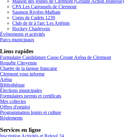
Maison des jeunes de Clermont (Groupe Action Jeunesse)
CPA Les Carrousels de Clermont
Saumon Rivière-Malbaie
Corps de Cadets 1239
Club de tir à l'arc Les Artémis
Hockey Charlevoix
Événements et activités
Parcs municipaux
Liens rapides
Formulaire Candidature Casse-Croute Aréna de Clermont
Requête Citoyenne
Chartre de la langue française
Clermont vous informe
Aréna
Bibliothèque
Élections municipales
Formulaires permis et certificats
Mes collectes
Offres d'emploi
Programmation loisirs et culture
Règlements
Services en ligne
Inscription Activités et Relevé 24