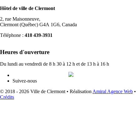
Hôtel de ville de Clermont
2, rue Maisonneuve,
Clermont (Québec) G4A 1G6, Canada
Téléphone :
418 439-3931
info@ville.clermont.qc.ca
Heures d'ouverture
Du lundi au vendredi de 8 h 30 à 12 h et de 13 h à 16 h
Suivez-nous
© 2018 - 2026 Ville de Clermont •
Réalisation
Amiral Agence Web
•
Crédits