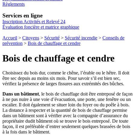
Règlements
Services en ligne
Inscription Activités et Relevé 24
Évaluation foncière et matrice graphique
Accueil
>
Citoyens
>
Sécurité
>
Sécurité incendie
>
Conseils de
prévention
>
Bois de chauffage et cendre
Bois de chauffage et cendre
Choisissez du bois dur, comme le chêne, l’érable ou le hêtre. Il doit
être sec depuis au moins six mois. Pour savoir s’il est bien sec,
vérifiez la présence de larges fissures aux extrémités des bûches.
Dans un bâtiment
, le bois de chauffage doit être entreposé de façon
à ne pas nuire à une voie d’évacuation, une porte, une fenêtre ou un
escalier. Il doit également se situer loin du foyer ou du poêle à bois.
La distance à respecter et la quantité de bois de chauffage permise
dans un bâtiment sont à vérifier avec la compagnie d’assurance du
propriétaire dudit bâtiment où se trouve le bois entreposé. De toute
façon, il est préférable d’entrer seulement quelques brassées de bois
à la fois dans le bâtiment.