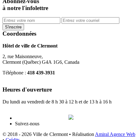
Abonnez-vous
à notre l'infolettre
Coordonnées
Hôtel de ville de Clermont
2, rue Maisonneuve,
Clermont (Québec) G4A 1G6, Canada
Téléphone :
418 439-3931
info@ville.clermont.qc.ca
Heures d'ouverture
Du lundi au vendredi de 8 h 30 à 12 h et de 13 h à 16 h
Suivez-nous
© 2018 - 2026 Ville de Clermont •
Réalisation
Amiral Agence Web
•
Crédits