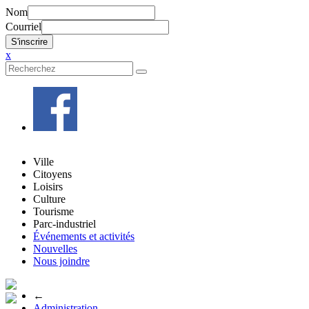
Nom
Courriel
x
Ville
Citoyens
Loisirs
Culture
Tourisme
Parc-industriel
Événements et activités
Nouvelles
Nous joindre
←
Administration