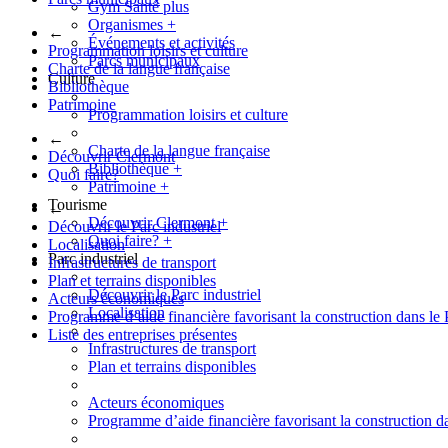
Gym Santé plus
Organismes
+
←
Événements et activités
Programmation loisirs et culture
Parcs municipaux
Charte de la langue française
Culture
Bibliothèque
Patrimoine
Programmation loisirs et culture
←
Charte de la langue française
Découvrir Clermont
Bibliothèque
+
Quoi faire?
Patrimoine
+
Tourisme
←
Découvrir Clermont
+
Découvrir le Parc industriel
Quoi faire?
+
Localisation
Parc industriel
Infrastructures de transport
Plan et terrains disponibles
Découvrir le Parc industriel
Acteurs économiques
Localisation
Programme d’aide financière favorisant la construction dans le 
Liste des entreprises présentes
Infrastructures de transport
Plan et terrains disponibles
Acteurs économiques
Programme d’aide financière favorisant la construction da