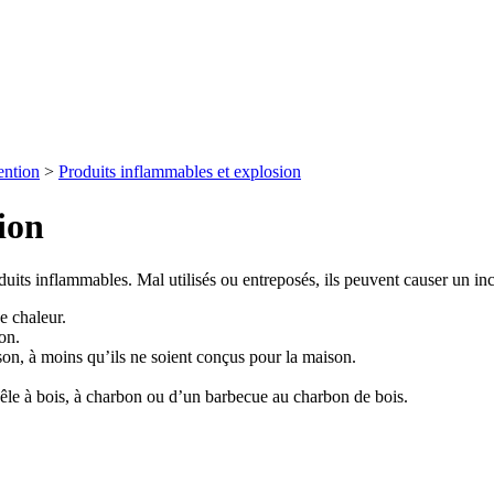
ention
>
Produits inflammables et explosion
ion
uits inflammables. Mal utilisés ou entreposés, ils peuvent causer un inc
e chaleur.
on.
ison, à moins qu’ils ne soient conçus pour la maison.
poêle à bois, à charbon ou d’un barbecue au charbon de bois.