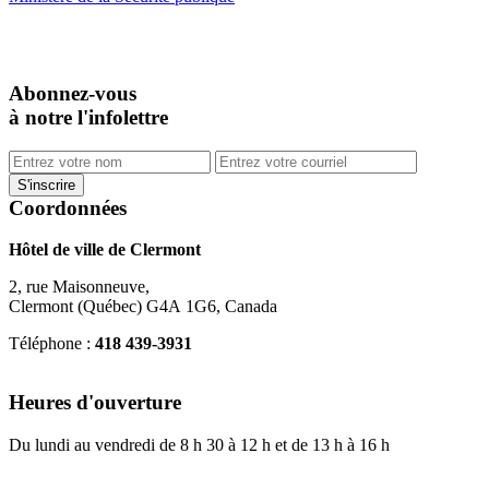
Abonnez-vous
à notre l'infolettre
Coordonnées
Hôtel de ville de Clermont
2, rue Maisonneuve,
Clermont (Québec) G4A 1G6, Canada
Téléphone :
418 439-3931
info@ville.clermont.qc.ca
Heures d'ouverture
Du lundi au vendredi de 8 h 30 à 12 h et de 13 h à 16 h