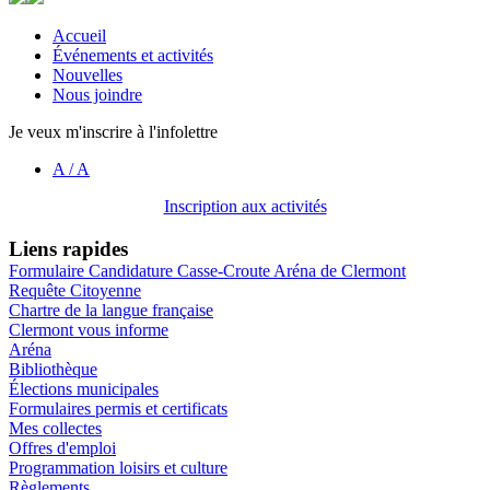
Accueil
Événements et activités
Nouvelles
Nous joindre
Je veux m'inscrire à l'infolettre
A
/
A
Inscription aux activités
Liens rapides
Formulaire Candidature Casse-Croute Aréna de Clermont
Requête Citoyenne
Chartre de la langue française
Clermont vous informe
Aréna
Bibliothèque
Élections municipales
Formulaires permis et certificats
Mes collectes
Offres d'emploi
Programmation loisirs et culture
Règlements