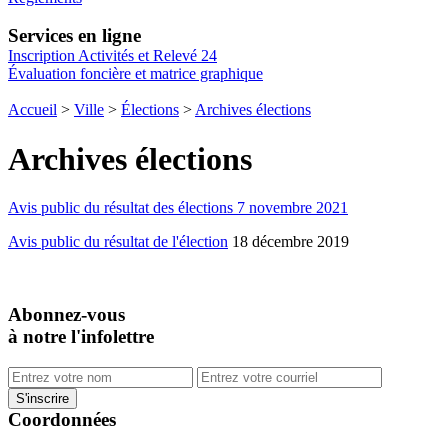
Services en ligne
Inscription Activités et Relevé 24
Évaluation foncière et matrice graphique
Accueil
>
Ville
>
Élections
>
Archives élections
Archives élections
Avis public du résultat des élections 7 novembre 2021
Avis public du résultat de l'élection
18 décembre 2019
Abonnez-vous
à notre l'infolettre
Coordonnées