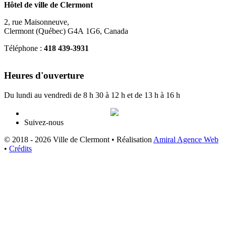
Hôtel de ville de Clermont
2, rue Maisonneuve,
Clermont (Québec) G4A 1G6, Canada
Téléphone :
418 439-3931
info@ville.clermont.qc.ca
Heures d'ouverture
Du lundi au vendredi de 8 h 30 à 12 h et de 13 h à 16 h
Suivez-nous
© 2018 - 2026 Ville de Clermont •
Réalisation
Amiral Agence Web
•
Crédits