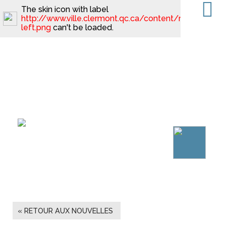
The skin icon with label
http://www.ville.clermont.qc.ca/content/minimal_ski
left.png
can't be loaded.
« RETOUR AUX NOUVELLES