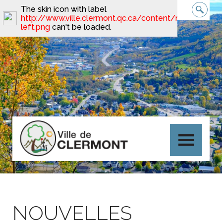
The skin icon with label
http://www.ville.clermont.qc.ca/content/minimal_ski
left.png
can't be loaded.
NOUVELLES