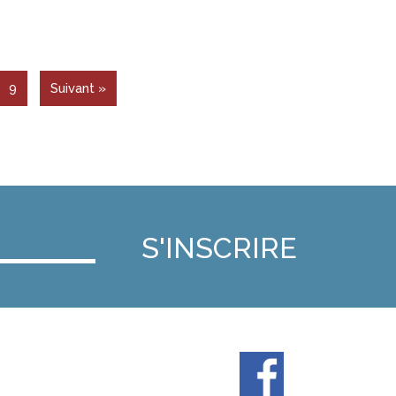
9
Suivant »