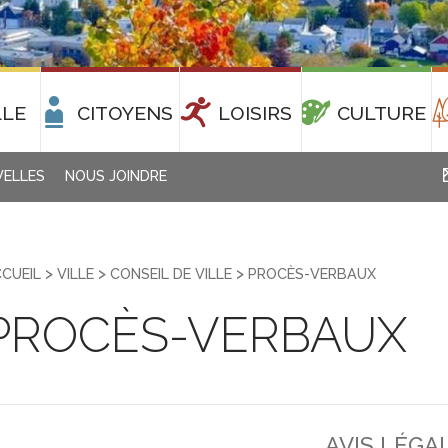
LLE
CITOYENS
LOISIRS
CULTURE
ELLES
NOUS JOINDRE
>
>
>
CUEIL
VILLE
CONSEIL DE VILLE
PROCÈS-VERBAUX
PROCÈS-VERBAUX
AVIS LÉGA