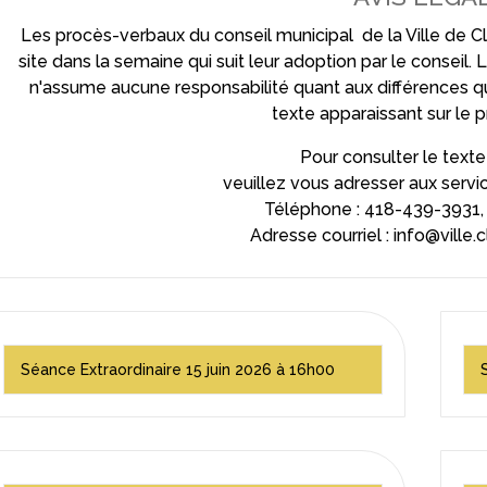
Les procès-verbaux du conseil municipal de la Ville de 
site dans la semaine qui suit leur adoption par le conseil. L
n'assume aucune responsabilité quant aux différences qu'il
texte apparaissant sur le p
Pour consulter le texte o
veuillez vous adresser aux servic
Téléphone : 418-439-3931,
Adresse courriel :
info@ville.
Séance Extraordinaire 15 juin 2026 à 16h00