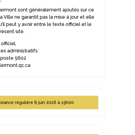
Clermont sont généralement ajoutés sur ce
a Ville ne garantit pas la mise à jour et elle
 peut y avoir entre le texte officiel et le
résent site.
fficiel,
es administratifs
 poste 5602
clermont.qc.ca
Séance régulière 8 juin 2026 à 19h00