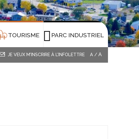
TOURISME
PARC INDUSTRIEL
A
JE VEUX M'INSCRIRE À L'INFOLETTRE
A
/
L