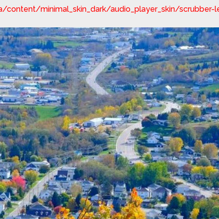
ca/content/minimal_skin_dark/audio_player_skin/scrubber-l