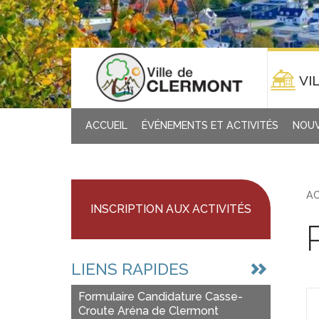
VI
ACCUEIL
ÉVÉNEMENTS ET ACTIVITÉS
NOUV
AC
INSCRIPTION AUX ACTIVITÉS
LIENS RAPIDES
Formulaire Candidature Casse-
Croute Aréna de Clermont