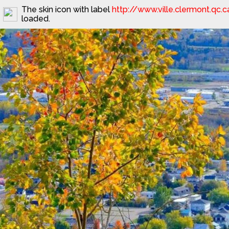
The skin icon with label
http://www.ville.clermont.qc.
loaded.