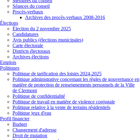
Membres du conseil
Séances du conseil
Procès-verbaux
Archives des procès-verbaux 2008-2016
Élections
Élection du 2 novembre 2025
Candidatures
Avis publics (élections municipales)
Carte électorale
Districts électoraux
Archives élections
Emplois
Politiques
Politique de tarification des loisirs 2024-2025
Politique administrative concernant les règles de gouvernance en
matière de protection de renseignements personnels de la Ville
de Clermont
Politique de confidentialité
Politique de travail en matière de violence conjugale
Politique relative à la vente de terrains résidentiels
Politique jeux d'eau
Profil financier
Budget
Changement d'adresse
Droit de mutation