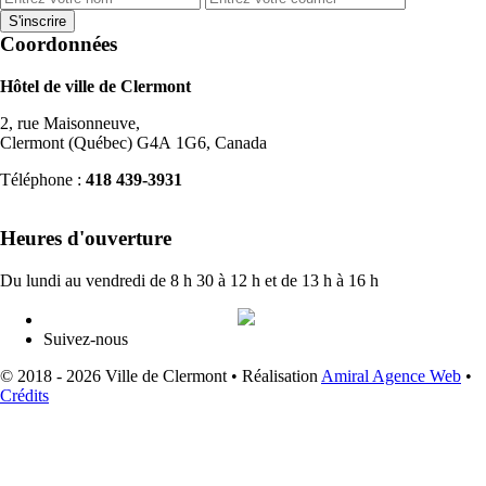
Coordonnées
Hôtel de ville de Clermont
2, rue Maisonneuve,
Clermont (Québec) G4A 1G6, Canada
Téléphone :
418 439-3931
info@ville.clermont.qc.ca
Heures d'ouverture
Du lundi au vendredi de 8 h 30 à 12 h et de 13 h à 16 h
Suivez-nous
© 2018 - 2026 Ville de Clermont •
Réalisation
Amiral Agence Web
•
Crédits