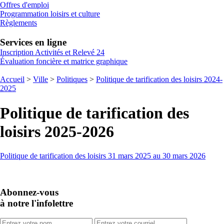
Offres d'emploi
Programmation loisirs et culture
Règlements
Services en ligne
Inscription Activités et Relevé 24
Évaluation foncière et matrice graphique
Accueil
>
Ville
>
Politiques
>
Politique de tarification des loisirs 2024-
2025
Politique de tarification des
loisirs 2025-2026
Politique de tarification des loisirs 31 mars 2025 au 30 mars 2026
Abonnez-vous
à notre l'infolettre