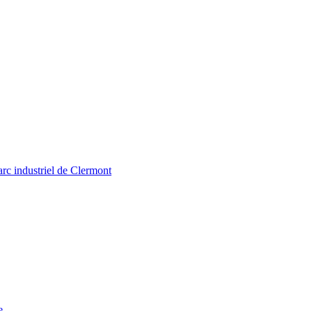
arc industriel de Clermont
e