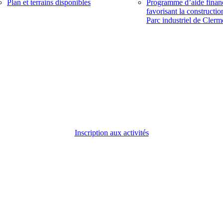
Plan et terrains disponibles
Programme d’aide finan
favorisant la constructio
Parc industriel de Clerm
Inscription aux activités