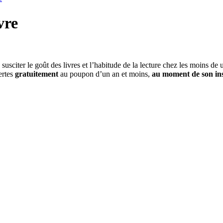
vre
susciter le goût des livres et l’habitude de la lecture chez les moins de 
fertes
gratuitement
au poupon d’un an et moins,
au moment de son ins