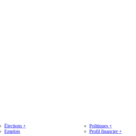
Élections
+
Politiques
+
Emplois
Profil financier
+