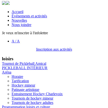
Accueil
Événements et activités
Nouvelles
Nous joindre
Je veux m'inscrire à l'infolettre
A
/
A
Inscription aux activités
loisirs
Tournoi de Pickleball Amical
PICKLEBALL INTÉRIEUR
Aréna
Horaire
Tarification
Hockey mineur
Patinage artistique
Entrainement Hockey Charlevoix
Tournois de hockey mineur
Tournois de hockey adultes
Programmation loisirs et culture