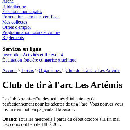
Aréna
Bibliothèque
Élections municipales
Formulaires permis et certificats
Mes collectes
Offres d'emploi
Programmation loisirs et culture
Règlements
Services en ligne
Inscription Activités et Relevé 24
Évaluation foncière et matrice graphique
Accueil
>
Loisirs
>
Organismes
>
Club de tir à l'arc Les Artémis
Club de tir à l'arc Les Artémis
Le club Artemis offre des activités d’initiation et de
perfectionnement pour les adeptes de tir à l’arc. Vous pouvez vous
inscrire en tout temps pendant la saison.
Quand
: Tous les mercredis à partir du début octobre à la fin mai.
Les cours ont lieu de 18h à 20h.