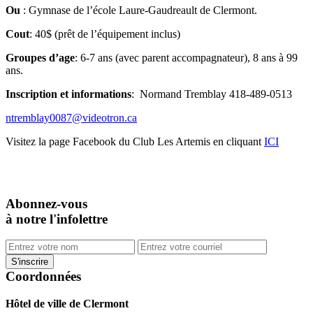
Ou
: Gymnase de l’école Laure-Gaudreault de Clermont.
Cout
: 40$ (prêt de l’équipement inclus)
Groupes
d’age
: 6-7 ans (avec parent accompagnateur), 8 ans à 99
ans.
Inscription et informations
: Normand Tremblay 418-489-0513
ntremblay0087@videotron.ca
Visitez la page Facebook du Club Les Artemis en cliquant
ICI
Abonnez-vous
à notre l'infolettre
Coordonnées
Hôtel de ville de Clermont