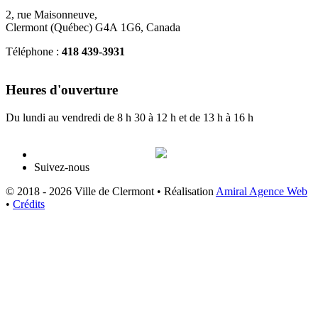
2, rue Maisonneuve,
Clermont (Québec) G4A 1G6, Canada
Téléphone :
418 439-3931
info@ville.clermont.qc.ca
Heures d'ouverture
Du lundi au vendredi de 8 h 30 à 12 h et de 13 h à 16 h
Suivez-nous
© 2018 - 2026 Ville de Clermont •
Réalisation
Amiral Agence Web
•
Crédits