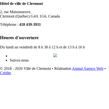
Hôtel de ville de Clermont
2, rue Maisonneuve,
Clermont (Québec) G4A 1G6, Canada
Téléphone :
418 439-3931
info@ville.clermont.qc.ca
Heures d'ouverture
Du lundi au vendredi de 8 h 30 à 12 h et de 13 h à 16 h
Suivez-nous
© 2018 - 2026 Ville de Clermont •
Réalisation
Amiral Agence Web
•
Crédits