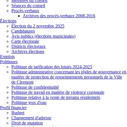
Membres du conseil
Séances du conseil
Procès-verbaux
Archives des procès-verbaux 2008-2016
Élections
Élection du 2 novembre 2025
Candidatures
Avis publics (élections municipales)
Carte électorale
Districts électoraux
Archives élections
Emplois
Politiques
Politique de tarification des loisirs 2024-2025
Politique administrative concernant les règles de gouvernance en
matière de protection de renseignements personnels de la Ville
de Clermont
Politique de confidentialité
Politique de travail en matière de violence conjugale
Politique relative à la vente de terrains résidentiels
Politique jeux d'eau
Profil financier
Budget
Changement d'adresse
Droit de mutation