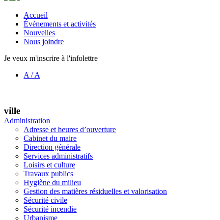
Accueil
Événements et activités
Nouvelles
Nous joindre
Je veux m'inscrire à l'infolettre
A
/
A
ville
Administration
Adresse et heures d’ouverture
Cabinet du maire
Direction générale
Services administratifs
Loisirs et culture
Travaux publics
Hygiène du milieu
Gestion des matières résiduelles et valorisation
Sécurité civile
Sécurité incendie
Urbanisme