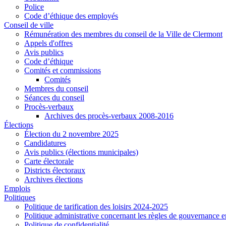
Police
Code d’éthique des employés
Conseil de ville
Rémunération des membres du conseil de la Ville de Clermont
Appels d'offres
Avis publics
Code d’éthique
Comités et commissions
Comités
Membres du conseil
Séances du conseil
Procès-verbaux
Archives des procès-verbaux 2008-2016
Élections
Élection du 2 novembre 2025
Candidatures
Avis publics (élections municipales)
Carte électorale
Districts électoraux
Archives élections
Emplois
Politiques
Politique de tarification des loisirs 2024-2025
Politique administrative concernant les règles de gouvernance 
Politique de confidentialité