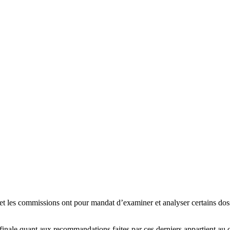
 et les commissions ont pour mandat d’examiner et analyser certains do
 finale quant aux recommandations faites par ces derniers appartient au 